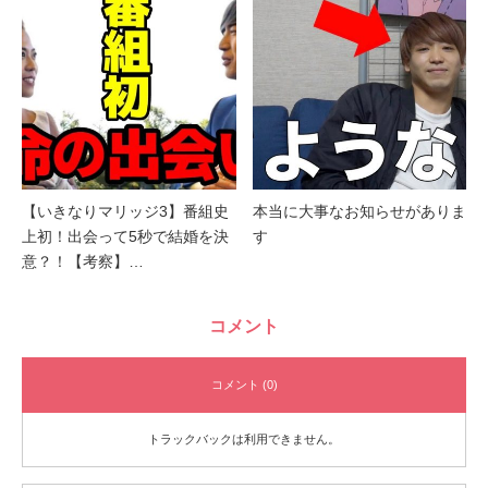
【いきなりマリッジ3】番組史
本当に大事なお知らせがありま
上初！出会って5秒で結婚を決
す
意？！【考察】…
コメント
コメント (0)
トラックバックは利用できません。