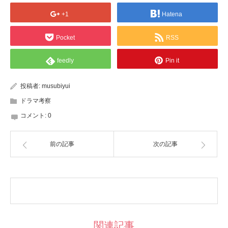
+1
Hatena
Pocket
RSS
feedly
Pin it
投稿者:
musubiyui
ドラマ考察
コメント:
0
前の記事
次の記事
関連記事