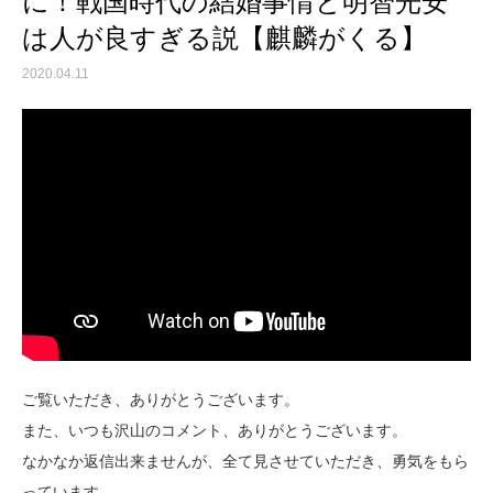
に！戦国時代の結婚事情と明智光安
は人が良すぎる説【麒麟がくる】
2020.04.11
ご覧いただき、ありがとうございます。
また、いつも沢山のコメント、ありがとうございます。
なかなか返信出来ませんが、全て見させていただき、勇気をもら
っています。