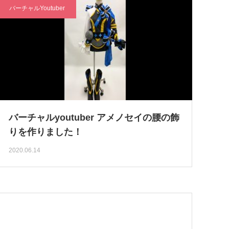
バーチャルYoutuber
バーチャルyoutuber アメノセイの腰の飾
りを作りました！
2020.06.14