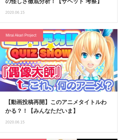
の怪しさ徹底分析！【ザヘッド 考察】
2020.06.15
Mirai Akari Project
【動画投稿再開】このアニメタイトルわ
かる？！【みんなただいま】
2020.06.15