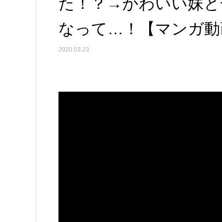
た！？→かわいい妹と
なって…！【マンガ動
2020.03.23