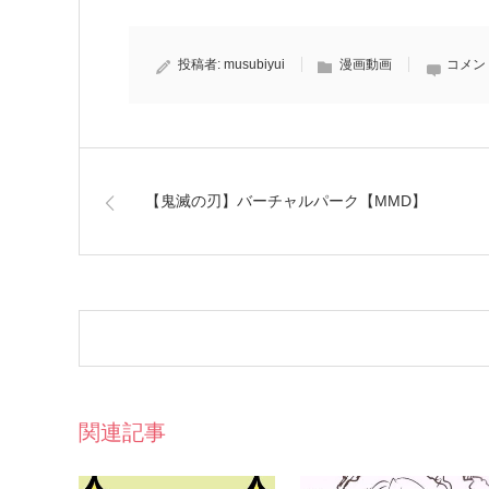
投稿者:
musubiyui
漫画動画
コメン
【鬼滅の刃】バーチャルパーク【MMD】
関連記事