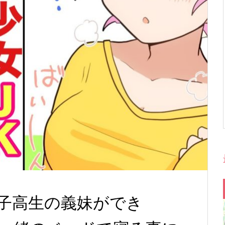
子高生の義妹ができ