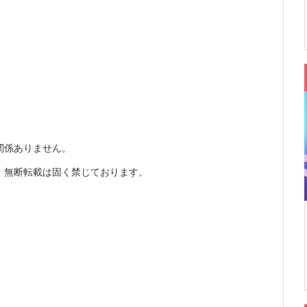
関係ありません。
、無断転載は固く禁じております。