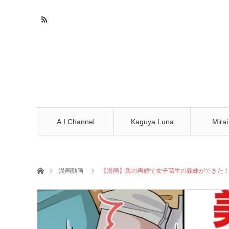
A.I.Channel
Kaguya Luna
Mirai
ホーム
漫画動画
【漫画】親の再婚で女子高生の義妹ができた