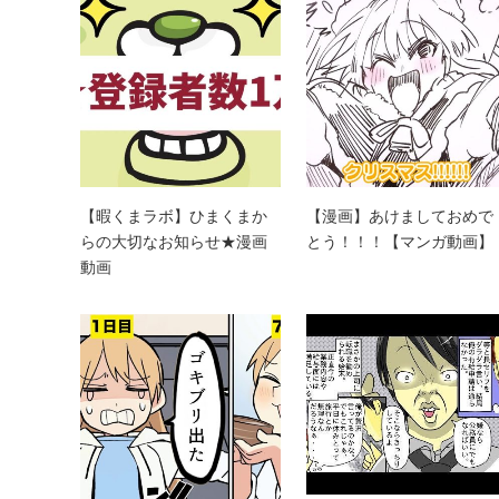
【暇くまラボ】ひまくまか
【漫画】あけましておめで
らの大切なお知らせ★漫画
とう！！！【マンガ動画】
動画