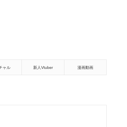
チャル
新人Vtuber
漫画動画
tuber