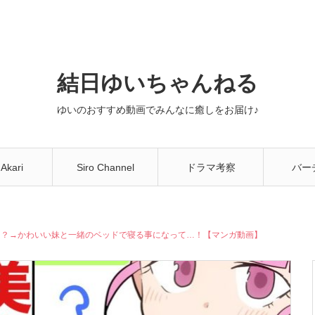
結日ゆいちゃんねる
ゆいのおすすめ動画でみんなに癒しをお届け♪
 Akari
Siro Channel
ドラマ考察
バー
You
！？→かわいい妹と一緒のベッドで寝る事になって…！【マンガ動画】