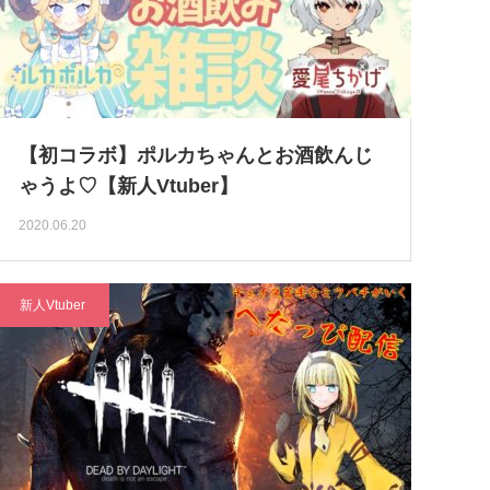
【初コラボ】ポルカちゃんとお酒飲んじ
ゃうよ♡【新人Vtuber】
2020.06.20
新人Vtuber