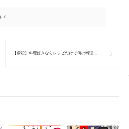
ト:
0
【瞬殺】料理好きならレシピだけで何の料理…