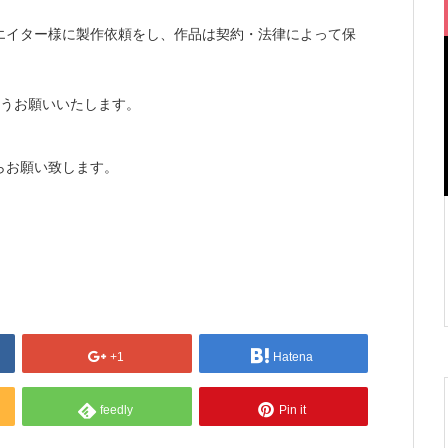
エイター様に製作依頼をし、作品は契約・法律によって保
ようお願いいたします。
らお願い致します。
+1
Hatena
feedly
Pin it