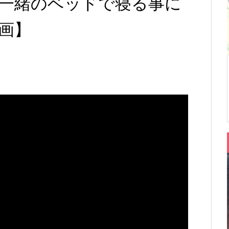
一緒のベッドで寝る事に
画】