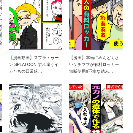
【漫画動画】スプラトゥー
【漫画】本当にめんどくさ
ン SPLATOON すれ違うイ
いケチママが有料ロッカー
カたちの日常落…
無断使用!!不幸な結末…