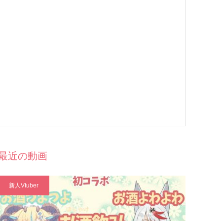
最近の動画
新人Vtuber