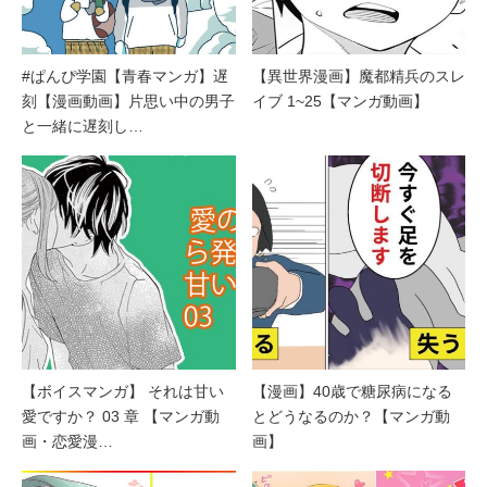
#ぱんぴ学園【青春マンガ】遅
【異世界漫画】魔都精兵のスレ
刻【漫画動画】片思い中の男子
イブ 1~25【マンガ動画】
と一緒に遅刻し…
【ボイスマンガ】 それは甘い
【漫画】40歳で糖尿病になる
愛ですか？ 03 章 【マンガ動
とどうなるのか？【マンガ動
画・恋愛漫…
画】