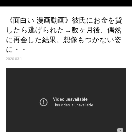
《面白い 漫画動画》彼氏にお金を貸
したら逃げられた→数ヶ月後、偶然
に再会した結果、想像もつかない姿
に・・
2020.03.1