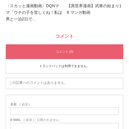
〈スカッと漫画動画〉DQNマ
【異世界漫画】武将の始まり1
マ「ウチの子を宜しくね！私は
8 マンガ動画
男と一泊2日で…
コメント
コメント (0)
トラックバックは利用できません。
この記事へのコメントはありません。
名前
( 必須 )
E-MAIL
( 必須 ) - 公開されません -