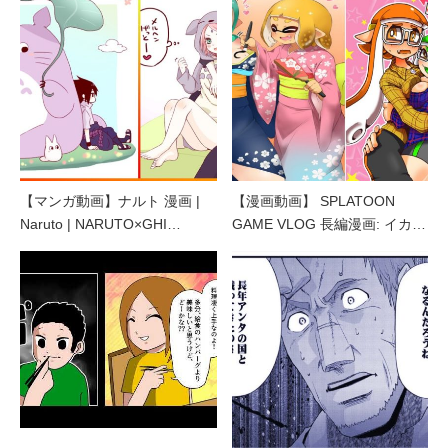
【マンガ動画】ナルト 漫画 |
【漫画動画】 SPLATOON
Naruto | NARUTO×GHI…
GAME VLOG 長編漫画: イカ…