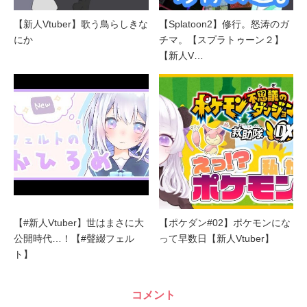
【新人Vtuber】歌う鳥らしきな
【Splatoon2】修行。怒涛のガ
にか
チマ。【スプラトゥーン２】
【新人V…
【#新人Vtuber】世はまさに大
【ポケダン#02】ポケモンにな
公開時代…！【#聲綴フェル
って早数日【新人Vtuber】
ト】
コメント