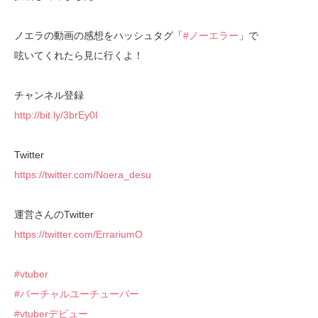
ノエラの動画の感想をハッシュタグ「
#ノーエラー
」で
呟いてくれたら見に行くよ！
チャンネル登録
http://bit.ly/3brEy0I
Twitter
https://twitter.com/Noera_desu
運営さんのTwitter
https://twitter.com/ErrariumO
#vtuber
#バーチャルユーチューバー
#vtuberデビュー