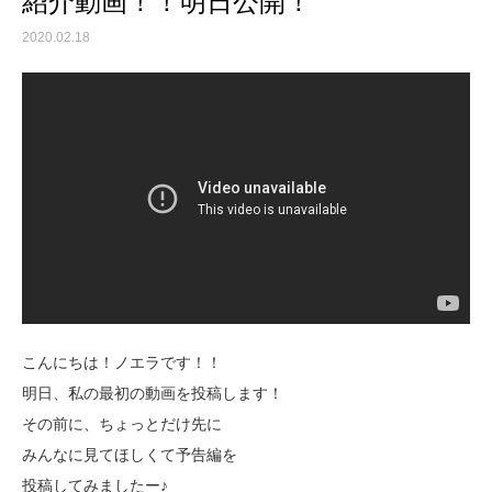
紹介動画！！明日公開！
2020.02.18
こんにちは！ノエラです！！
明日、私の最初の動画を投稿します！
その前に、ちょっとだけ先に
みんなに見てほしくて予告編を
投稿してみましたー♪