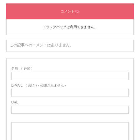
コメント (0)
トラックバックは利用できません。
この記事へのコメントはありません。
名前
( 必須 )
E-MAIL
( 必須 ) - 公開されません -
URL