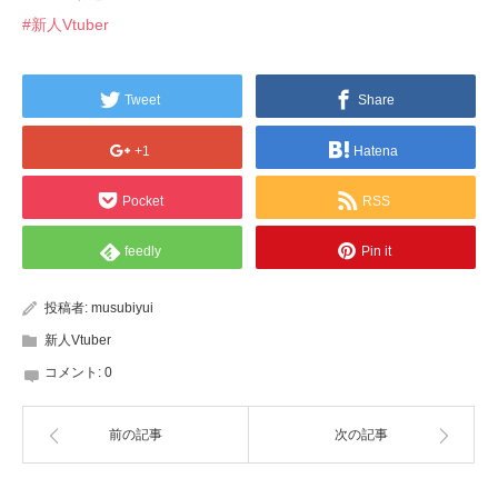
#新人Vtuber
Tweet
Share
+1
Hatena
Pocket
RSS
feedly
Pin it
投稿者:
musubiyui
新人Vtuber
コメント:
0
前の記事
次の記事