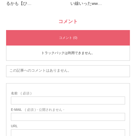
るかも【ひ…
い線いったww…
コメント
コメント (0)
トラックバックは利用できません。
この記事へのコメントはありません。
名前
( 必須 )
E-MAIL
( 必須 ) - 公開されません -
URL