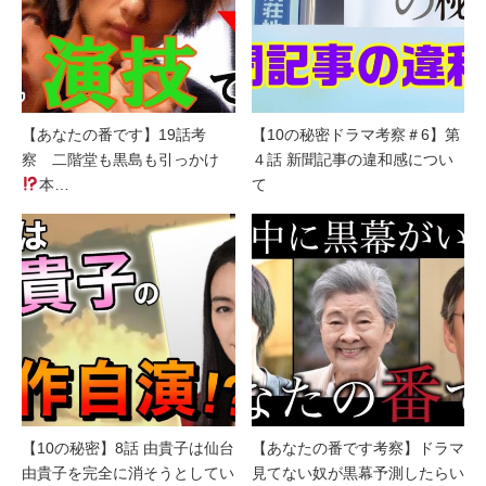
【あなたの番です】19話考
【10の秘密ドラマ考察＃6】第
察 二階堂も黒島も引っかけ
４話 新聞記事の違和感につい
本…
て
【10の秘密】8話 由貴子は仙台
【あなたの番です考察】ドラマ
由貴子を完全に消そうとしてい
見てない奴が黒幕予測したらい