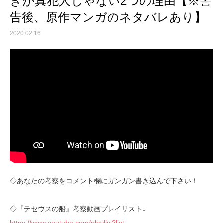
きが真犯人じゃない2つの理由【※警
告後、原作マンガのネタバレあり】
2020.02.16
◇あなたの考察をコメント欄にガンガン書き込んで下さい！
◇『テセウスの船』考察動画プレイリスト↓
https://www.youtube.com/playlist?list…