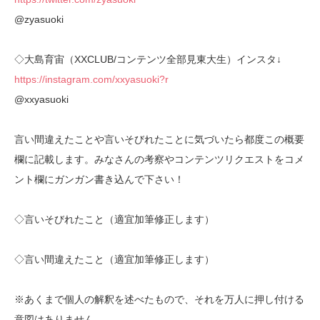
@zyasuoki
◇大島育宙（XXCLUB/コンテンツ全部見東大生）インスタ↓
https://instagram.com/xxyasuoki?r
@xxyasuoki
言い間違えたことや言いそびれたことに気づいたら都度この概要
欄に記載します。みなさんの考察やコンテンツリクエストをコメ
ント欄にガンガン書き込んで下さい！
◇言いそびれたこと（適宜加筆修正します）
◇言い間違えたこと（適宜加筆修正します）
※あくまで個人の解釈を述べたもので、それを万人に押し付ける
意図はありません。