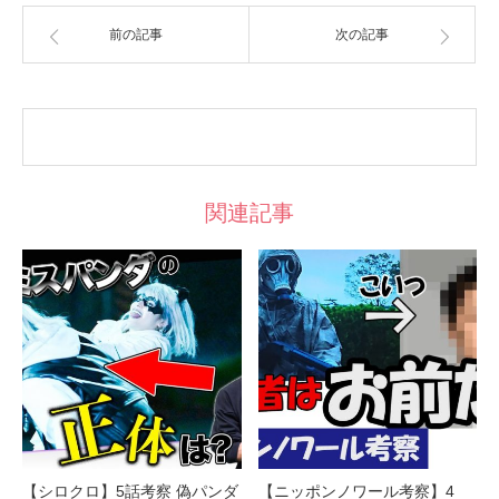
前の記事
次の記事
関連記事
【シロクロ】5話考察 偽パンダ
【ニッポンノワール考察】4