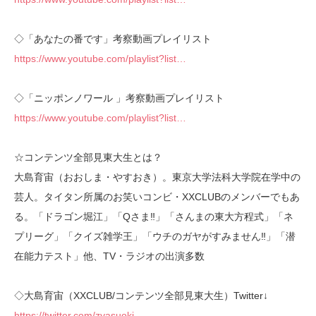
◇「あなたの番です」考察動画プレイリスト
https://www.youtube.com/playlist?list…
◇「ニッポンノワール 」考察動画プレイリスト
https://www.youtube.com/playlist?list…
☆コンテンツ全部見東大生とは？
大島育宙（おおしま・やすおき）。東京大学法科大学院在学中の
芸人。タイタン所属のお笑いコンビ・XXCLUBのメンバーでもあ
る。「ドラゴン堀江」「Qさま‼︎」「さんまの東大方程式」「ネ
プリーグ」「クイズ雑学王」「ウチのガヤがすみません‼︎」「潜
在能力テスト」他、TV・ラジオの出演多数
◇大島育宙（XXCLUB/コンテンツ全部見東大生）Twitter↓
https://twitter.com/zyasuoki