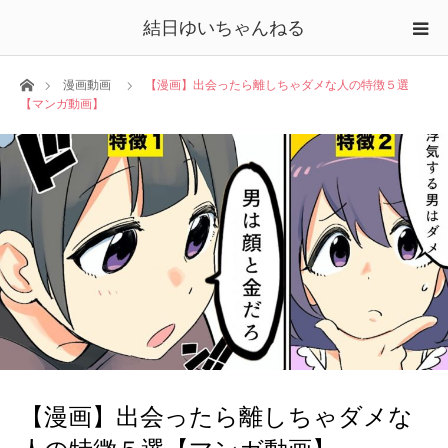
結日ゆいちゃんねる
ホーム
漫画動画
【漫画】出会ったら離しちゃダメな人の特徴５選
【マンガ動画】
【漫画】出会ったら離しちゃダメな