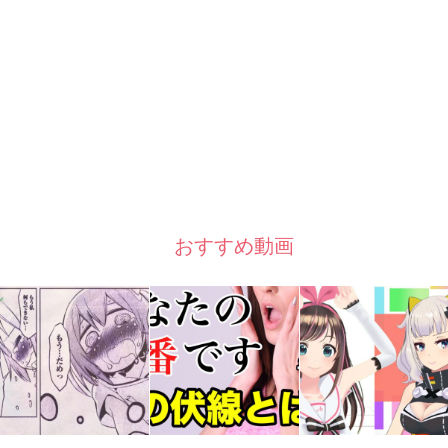
おすすめ動画