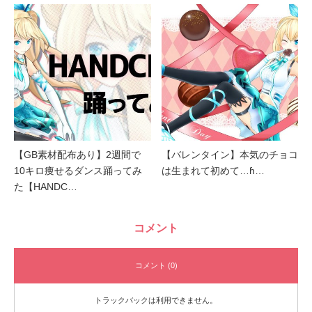
【GB素材配布あり】2週間で
【バレンタイン】本気のチョコ
10キロ痩せるダンス踊ってみ
は生まれて初めて…ɦ…
た【HANDC…
コメント
コメント (0)
トラックバックは利用できません。