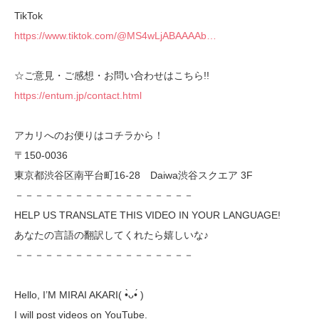
TikTok
https://www.tiktok.com/@MS4wLjABAAAAb…
☆ご意見・ご感想・お問い合わせはこちら!!
https://entum.jp/contact.html
アカリへのお便りはコチラから！
〒150-0036
東京都渋谷区南平台町16-28 Daiwa渋谷スクエア 3F
－－－－－－－－－－－－－－－－－－
HELP US TRANSLATE THIS VIDEO IN YOUR LANGUAGE!
あなたの言語の翻訳してくれたら嬉しいな♪
－－－－－－－－－－－－－－－－－－
Hello, I’M MIRAI AKARI( •̀ᴗ•́ )ゞ
I will post videos on YouTube.