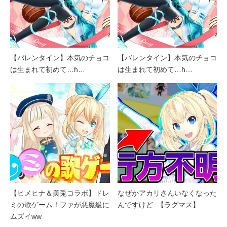
【バレンタイン】本気のチョコ
【バレンタイン】本気のチョコ
は生まれて初めて…ɦ…
は生まれて初めて…ɦ…
【ヒメヒナ＆美兎コラボ】ドレ
なぜかアカリさんいなくなった
ミの歌ゲーム！ファが悪魔級に
んですけど..【ラグマス】
ムズイww