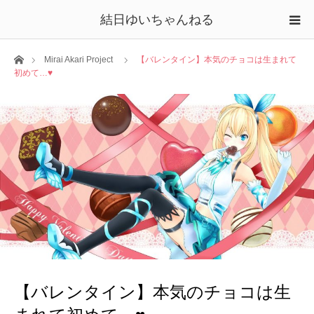
結日ゆいちゃんねる
ホーム
Mirai Akari Project
【バレンタイン】本気のチョコは生まれて
初めて…♥
【バレンタイン】本気のチョコは生