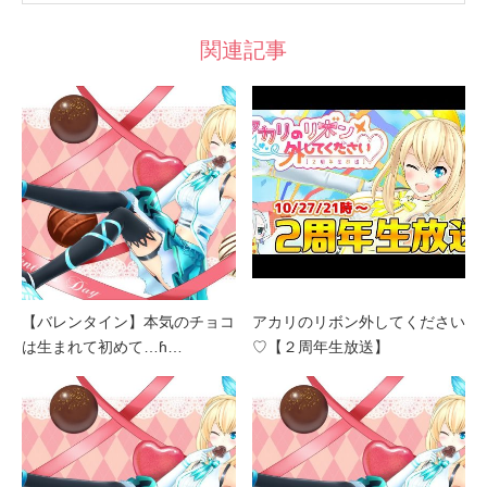
関連記事
【バレンタイン】本気のチョコ
アカリのリボン外してください
は生まれて初めて…ɦ…
♡【２周年生放送】