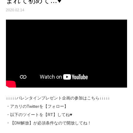
まれて初めて…♥
2020.02.14
↓↓↓↓↓バレンタインプレゼント企画の参加はこちら↓↓↓↓↓
・アカリのTwitterを【フォロー】
・以下のツイートを【RT】してね♥
・【DM解放】が必須条件なので開放してね！