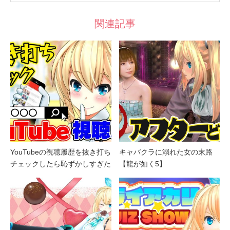
関連記事
YouTubeの視聴履歴を抜き打ち
キャバクラに溺れた女の末路
チェックしたら恥ずかしすぎた
【龍が如く5】