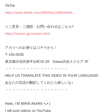
TikTok
https://www.tiktok.com/@MS4wLjABAAAAb…
☆ご意見・ご感想・お問い合わせはこちら!!
https://entum.jp/contact.html
アカリへのお便りはコチラから！
〒150-0036
東京都渋谷区南平台町16-28 Daiwa渋谷スクエア 3F
－－－－－－－－－－－－－－－－－－
HELP US TRANSLATE THIS VIDEO IN YOUR LANGUAGE!
あなたの言語の翻訳してくれたら嬉しいな♪
－－－－－－－－－－－－－－－－－－
Hello, I’M MIRAI AKARI( •̀ᴗ•́ )ゞ
I will post videos on YouTube.