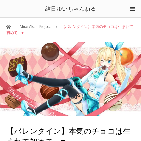
結日ゆいちゃんねる
ホーム
Mirai Akari Project
【バレンタイン】本気のチョコは生まれて
初めて…♥
【バレンタイン】本気のチョコは生