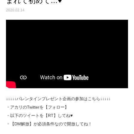
まれて初めて…♥
2020.02.14
↓↓↓↓↓バレンタインプレゼント企画の参加はこちら↓↓↓↓↓
・アカリのTwitterを【フォロー】
・以下のツイートを【RT】してね♥
・【DM解放】が必須条件なので開放してね！