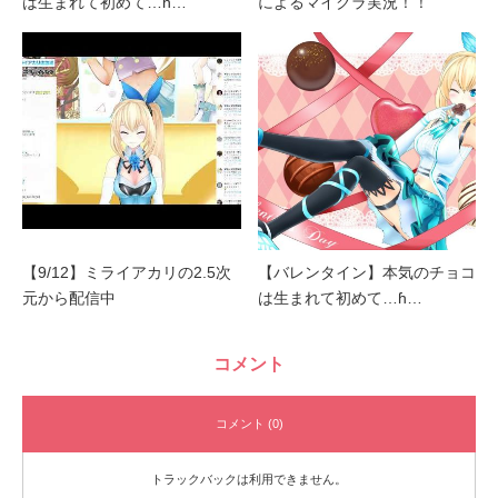
は生まれて初めて…ɦ…
によるマイクラ実況！！
【9/12】ミライアカリの2.5次
【バレンタイン】本気のチョコ
元から配信中
は生まれて初めて…ɦ…
コメント
コメント (0)
トラックバックは利用できません。