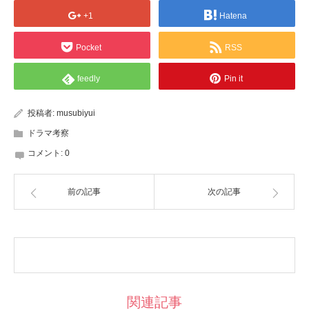
+1
Hatena
Pocket
RSS
feedly
Pin it
投稿者:
musubiyui
ドラマ考察
コメント:
0
前の記事
次の記事
関連記事