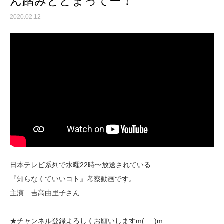
ん踏みとどまってー！
2020.02.12
日本テレビ系列で水曜22時〜放送されている
『知らなくていいコト』考察動画です。
主演 吉高由里子さん
★チャンネル登録よろしくお願いしますm(_ _)m