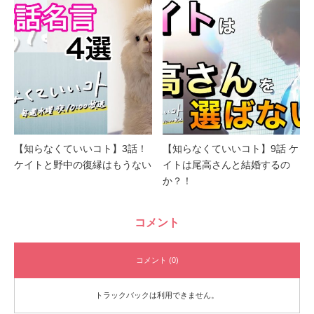
【知らなくていいコト】3話！
【知らなくていいコト】9話 ケ
ケイトと野中の復縁はもうない
イトは尾高さんと結婚するの
か？！
コメント
コメント (0)
トラックバックは利用できません。