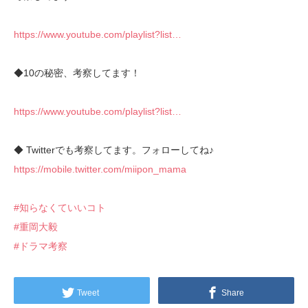
https://www.youtube.com/playlist?list…
◆10の秘密、考察してます！
https://www.youtube.com/playlist?list…
◆ Twitterでも考察してます。フォローしてね♪
https://mobile.twitter.com/miipon_mama
#知らなくていいコト
#重岡大毅
#ドラマ考察
Tweet
Share