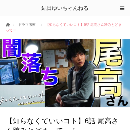
結日ゆいちゃんねる
ホーム
ドラマ考察
【知らなくていいコト】6話 尾高さん踏みとどま
ってー！
【知らなくていいコト】6話 尾高さ