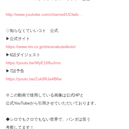
http://www.youtube.com/channel/UClwlo…
◇知らなくていいコト 公式
▶︎公式サイト
https://www.ntv.co.jp/shiranakuteiikoto/
▶︎6話ダイジェスト
https://youtu.be/WyE168uJrno
▶︎7話予告
https://youtu.be/Zuk9RJa4B6w
※この動画で使用している画像は公式HPと
公式YouTubeから引用させていただいております。
◆シロでもクロでもない世界で、パンダは笑う
考察してます！