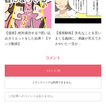
【漫画】絶対成功する!?思い込
【漫画動画】失礼なことを言い
みダイエットをした結果！【マ
まくる義姉に、弟嫁が耳元でさ
ンガ動画】
さやいた一言が…
コメント
コメント (0)
トラックバックは利用できません。
この記事へのコメントはありません。