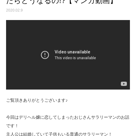
たらどうなるの!?【マンガ動画】
2020.02.9
ご覧頂きありがとうございます♪
今回はデリヘル嬢に恋してしまったおじさんサラリーマンのお話
です！
主人公は結婚していて子供もいる普通のサラリーマン！