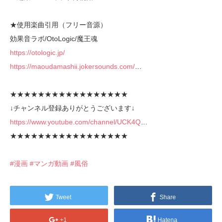
★使用楽曲引用（フリー音源）
効果音ラボ/OtoLogic/魔王魂
https://otologic.jp/
https://maoudamashii.jokersounds.com/
…
★★★★★★★★★★★★★★★★★
↓チャンネル登録ありがとうございます↓
https://www.youtube.com/channel/UCK4Q
…
★★★★★★★★★★★★★★★★★
#漫画
#マンガ動画
#風俗
Tweet
Share
+1
Hatena