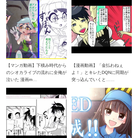
【マンガ動画】下積み時代から
【漫画動画】「金払わねぇ
のシオカライブの流れに全俺が
よ！」とキレたDQNに同期が
泣いた 漫画m…
突っ込んでいくと……