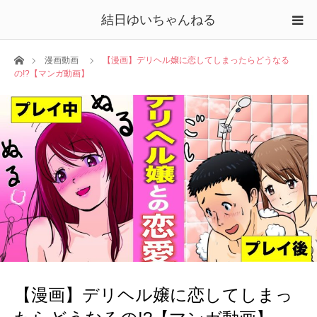
結日ゆいちゃんねる
ホーム
漫画動画
【漫画】デリヘル嬢に恋してしまったらどうなる
の!?【マンガ動画】
【漫画】デリヘル嬢に恋してしまっ