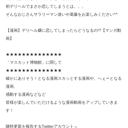
初デリヘルでまさか恋してしまうとは。。。
そんなおじさんサラリーマン迷いや葛藤をお楽しみください^^
【漫画】デリヘル嬢に恋してしまったらどうなるの!?【マンガ動
画】
★★★★★★★★★★★★★★
「マスカット博物館」に関して
★★★★★★★★★★★★★★
確かにありそう！となる漫画スカッとする漫画や、へぇーとなる
漫画、
感動する漫画などなど
皆様が楽しんでいただけるような漫画動画をアップしていきま
す！
随時更新を報告するTwitterアカウント→