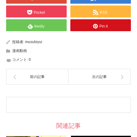
Pocket
RSS
feedly
Pin it
投稿者:
musubiyui
漫画動画
コメント:
0
前の記事
次の記事
関連記事