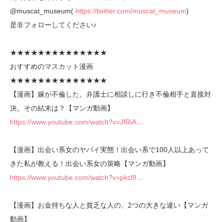
@muscat_museum(
https://twitter.com/muscat_museum
)
是非フォローしてください♪
★★★★★★★★★★★★★★
おすすめのマスカット漫画
★★★★★★★★★★★★★★
【漫画】嫁が不倫した。弁護士に相談しに行き不倫相手と直接対
決。その結末は？【マンガ動画】
https://www.youtube.com/watch?v=JfRiA
…
【漫画】出会い系女のヤバイ実態！出会い系で100人以上あって
きた私が教える！出会い系女の策略【マンガ動画】
https://www.youtube.com/watch?v=pkcl9
…
【漫画】お金持ちな人と貧乏な人の、2つの大きな違い【マンガ
動画】