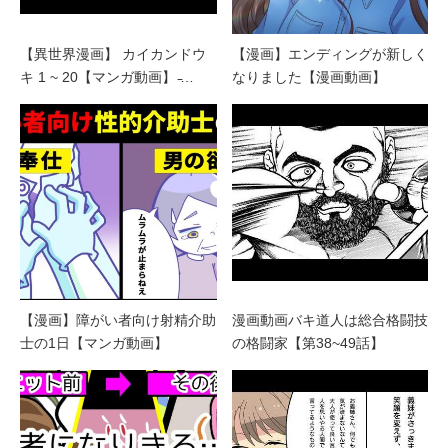
【異世界漫画】 カイカンドウ
【漫画】エンディングが新しく
キ 1 ~ 20【マンガ動画】 ̵…
なりました【漫画動画】
【漫画】障がい者向け射精介助
漫画動画バキ道人は総合格闘技
士の1日【マンガ動画】
の格闘家【第38~49話】