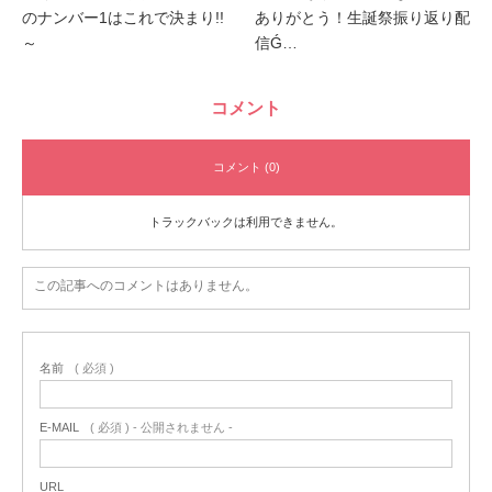
のナンバー1はこれで決まり!!
ありがとう！生誕祭振り返り配
～
信Ǵ…
コメント
コメント (0)
トラックバックは利用できません。
この記事へのコメントはありません。
名前
( 必須 )
E-MAIL
( 必須 ) - 公開されません -
URL