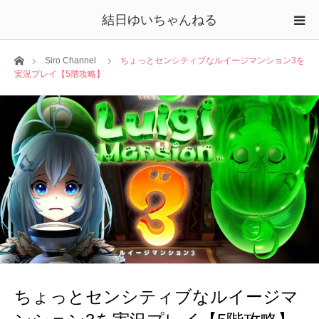
結日ゆいちゃんねる
ホーム
Siro Channel
ちょっとセンシティブなルイージマンション3を
実況プレイ【5階攻略】
ちょっとセンシティブなルイージマ