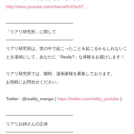
http://www.youtube.com/channel/UCks5T…
━━━━━━━━━━━━━━━━
「リアリ研究所」に関して
━━━━━━━━━━━━━━━━
リアリ研究所は、世の中で起こったこと＆起こるかもしれないこ
とを漫画にして、あなたに「Really?」な体験をお届けします！
リアリ研究所では、随時、漫画家様を募集しております。
お気軽にお問合せください。
Twitter : @reality_manga (
https://twitter.com/riality_youtube
)
━━━━━━━━━━━━━━━━
リアリお姉さんの正体
━━━━━━━━━━━━━━━━