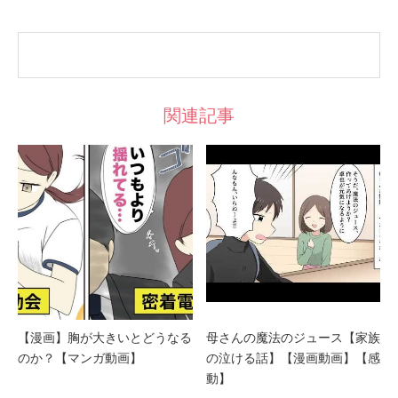
関連記事
【漫画】胸が大きいとどうなる
母さんの魔法のジュース【家族
のか？【マンガ動画】
の泣ける話】【漫画動画】【感
動】