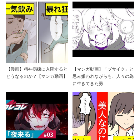
【漫画】精神病棟に入院すると
【マンガ動画】「ブサイク」と
どうなるのか？【マンガ動画】
忌み嫌われながらも、人々の為
に生きてきた勇…