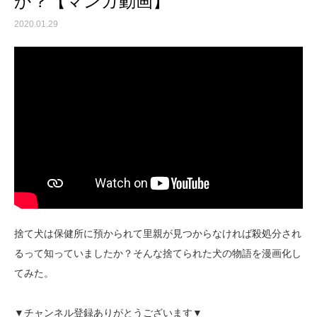
か？【マンガ動画】
2020.01.29
捨て犬は保健所に預かられて里親が見つからなければ殺処分され
るって知っていましたか？そんな捨てられた犬の物語を漫画化し
てみた。
▼チャンネル登録ありがとうございます▼