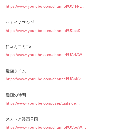
https://www.youtube.com/channel/UC-kF…
セカイノフシギ
https://www.youtube.com/channel/UCssK…
にゃんコミTV
https://www.youtube.com/channel/UCdAW…
漫画タイム
https://www.youtube.com/channel/UCnKx…
漫画の時間
https://www.youtube.com/user/tgsfinge…
スカッと漫画天国
https://www.youtube.com/channel/UCooW…