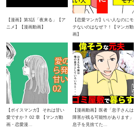
【漫画】第3話「夜来る」【ア
【恋愛マンガ】いい人なのにモ
ニメ】【漫画動画】
テないのはなぜ？！【マンガ動
画】
【ボイスマンガ】 それは甘い
【漫画動画】医者「息子さんは
愛ですか？ 02 章 【マンガ動
障害が残る可能性があります」
画・恋愛漫…
息子を見捨てた…