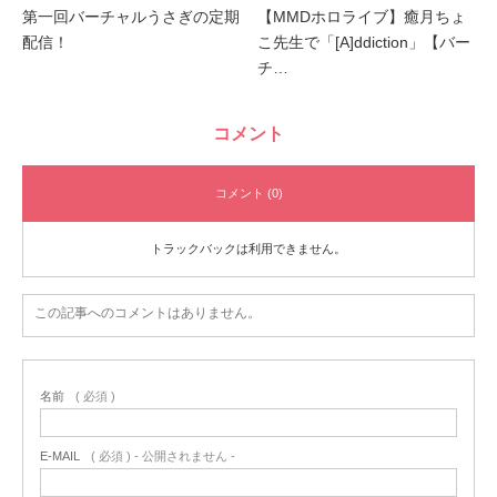
第一回バーチャルうさぎの定期
【MMDホロライブ】癒月ちょ
配信！
こ先生で「[A]ddiction」【バー
チ…
コメント
コメント (0)
トラックバックは利用できません。
この記事へのコメントはありません。
名前
( 必須 )
E-MAIL
( 必須 ) - 公開されません -