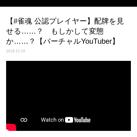
【#雀魂 公認プレイヤー】配牌を見
せる……？ もしかして変態
か……？【バーチャルYouTuber】
2019.12.19