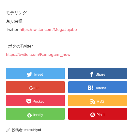
モデリング
Jujube様
Twitter:
https://twitter.com/MegaJujube
↓ボクのTwitter↓
https://twitter.com/Kamogami_new
Tweet
Share
+1
Hatena
Pocket
RSS
feedly
Pin it
投稿者:
musubiyui