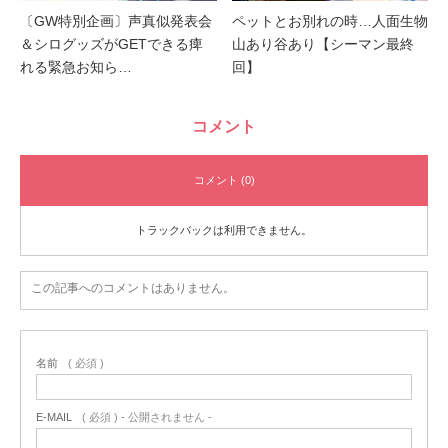
〔GW特別企画〕声真似発表会
ペットとお別れの時…人面生物
＆シログッズがGETできる痺
山あり谷あり【シーマン最終
れる緊急お知ら…
回】
コメント
コメント (0)
トラックバックは利用できません。
この記事へのコメントはありません。
名前
( 必須 )
E-MAIL
( 必須 ) - 公開されません -