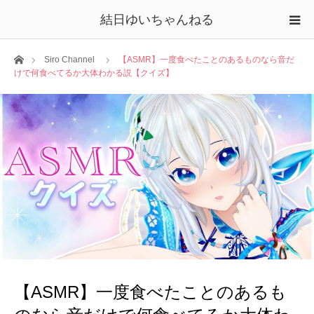
結日ゆいちゃんねる
ホーム
Siro Channel
【ASMR】一度食べたことのあるものなら音だ
けで何食べてるか大体わかる説【クイズ】
【ASMR】一度食べたことのあるも