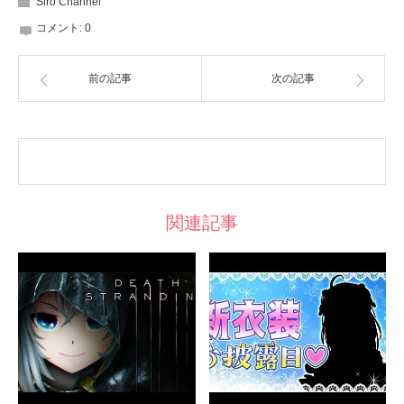
Siro Channel
コメント:
0
前の記事
次の記事
関連記事