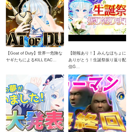
【Goat of Duty】世界一危険な
【朗報あり！】みんなほちょに
ヤギたちによるKILL EAC…
ありがとう！生誕祭振り返り配
信Ǵ…