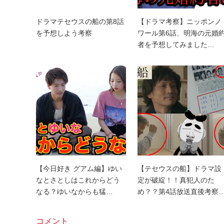
ドラマテセウスの船の第8話
【ドラマ考察】ニッポンノ
を予想しよう考察
ワール第6話、明海の元婚
者を予想してみました…
【今日好き グアム編】ゆい
【テセウスの船】ドラマ設
なとさとしはこれからどう
定が破綻！！真犯人のた
なる？ゆいなからも猛…
め？？第4話放送直後考察
コメント