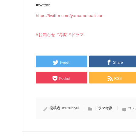
■twitter
https://twitter.com/yamamotoallstar
#お知らせ
#考察
#ドラマ
Tweet
Share
Pocket
RSS
投稿者:
musubiyui
ドラマ考察
コメ