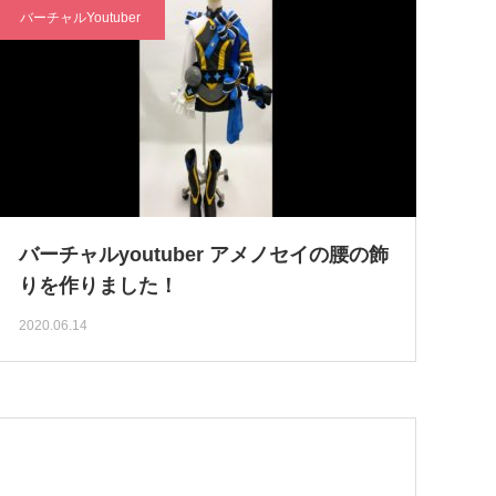
バーチャルYoutuber
バーチャルyoutuber アメノセイの腰の飾
りを作りました！
2020.06.14