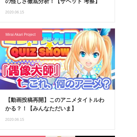
の怪しさ徹底分析！【ザヘッド 考察】
2020.06.15
Mirai Akari Project
【動画投稿再開】このアニメタイトルわ
かる？！【みんなただいま】
2020.06.15