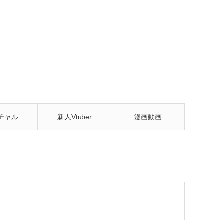
チャル
新人Vtuber
漫画動画
tuber