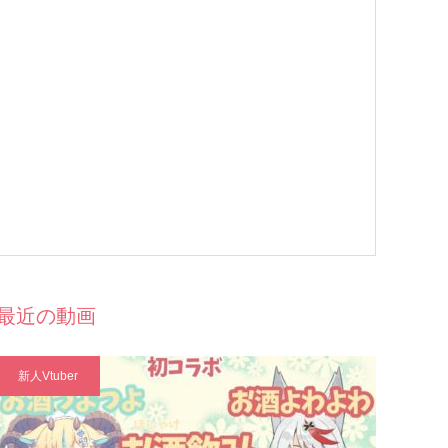
最近の動画
新人Vtuber