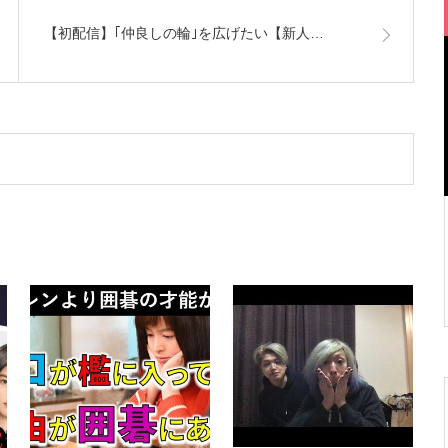
【初配信】｢仲良しの輪｣を広げたい【新人…