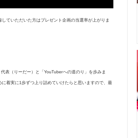
録していただいた方はプレゼント企画の当選率が上がりま
ト代表（りーだー）と「YouTuberへの道のり」を歩みま
めに着実に1歩ずつ上り詰めていけたらと思いますので、最