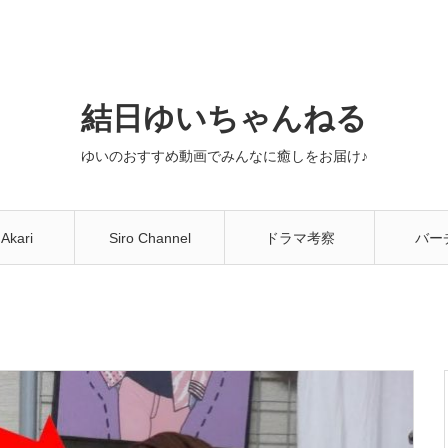
結日ゆいちゃんねる
ゆいのおすすめ動画でみんなに癒しをお届け♪
 Akari
Siro Channel
ドラマ考察
バー
You