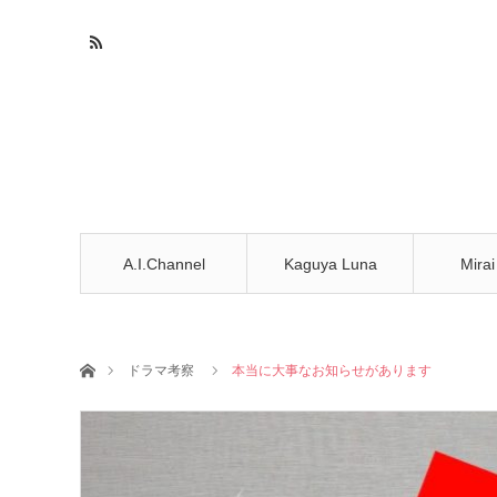
A.I.Channel
Kaguya Luna
Mirai
ホーム
ドラマ考察
本当に大事なお知らせがあります