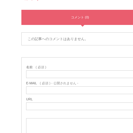
コメント (0)
この記事へのコメントはありません。
名前
( 必須 )
E-MAIL
( 必須 ) - 公開されません -
URL