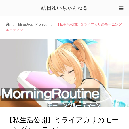
結日ゆいちゃんねる
ホーム
Mirai Akari Project
【私生活公開】ミライアカリのモーニング
ルーティン
【私生活公開】ミライアカリのモー