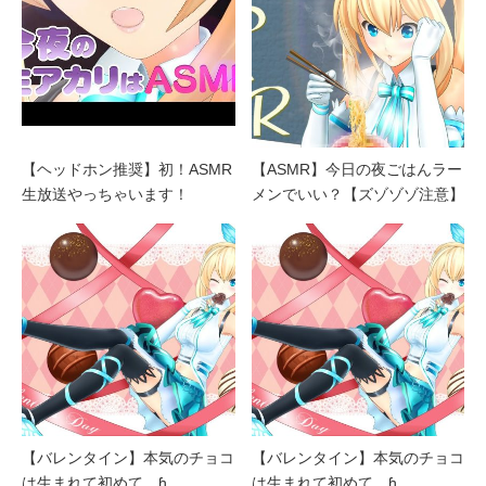
【ヘッドホン推奨】初！ASMR
【ASMR】今日の夜ごはんラー
生放送やっちゃいます！
メンでいい？【ズゾゾゾ注意】
【バレンタイン】本気のチョコ
【バレンタイン】本気のチョコ
は生まれて初めて…ɦ…
は生まれて初めて…ɦ…