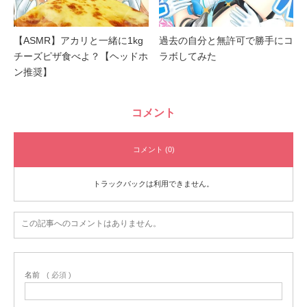
【ASMR】アカリと一緒に1kg
過去の自分と無許可で勝手にコ
チーズピザ食べよ？【ヘッドホ
ラボしてみた
ン推奨】
コメント
コメント (0)
トラックバックは利用できません。
この記事へのコメントはありません。
名前
( 必須 )