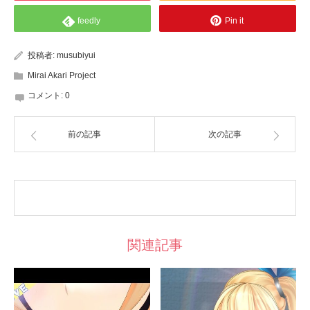
feedly
Pin it
投稿者:
musubiyui
Mirai Akari Project
コメント:
0
前の記事
次の記事
関連記事