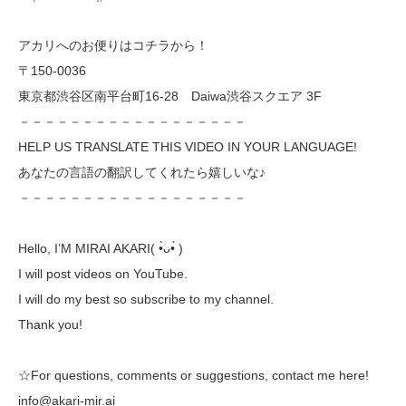
アカリへのお便りはコチラから！
〒150-0036
東京都渋谷区南平台町16-28 Daiwa渋谷スクエア 3F
－－－－－－－－－－－－－－－－－－
HELP US TRANSLATE THIS VIDEO IN YOUR LANGUAGE!
あなたの言語の翻訳してくれたら嬉しいな♪
－－－－－－－－－－－－－－－－－－
Hello, I’M MIRAI AKARI( •̀ᴗ•́ )ゞ
I will post videos on YouTube.
I will do my best so subscribe to my channel.
Thank you!
☆For questions, comments or suggestions, contact me here!
info@akari-mir.ai