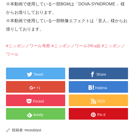
※本動画で使用している一部BGMは「DOVA-SYNDROME 」様
からお借りしております。
※本動画で使用している一部映像エフェクトは「音人」様からお
借りしております。
#ニッポンノワール考察
#ニッポンノワール3年a組
#ニッポンノ
ワール
Tweet
Share
+1
Hatena
Pocket
RSS
feedly
Pin it
投稿者:
musubiyui