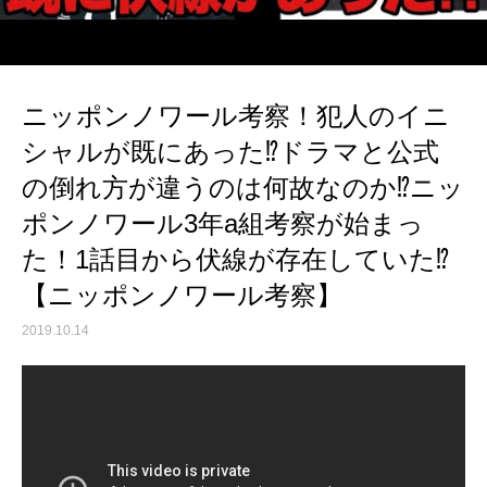
ニッポンノワール考察！犯人のイニ
シャルが既にあった⁉︎ドラマと公式
の倒れ方が違うのは何故なのか⁉︎ニッ
ポンノワール3年a組考察が始まっ
た！1話目から伏線が存在していた⁉︎
【ニッポンノワール考察】
2019.10.14