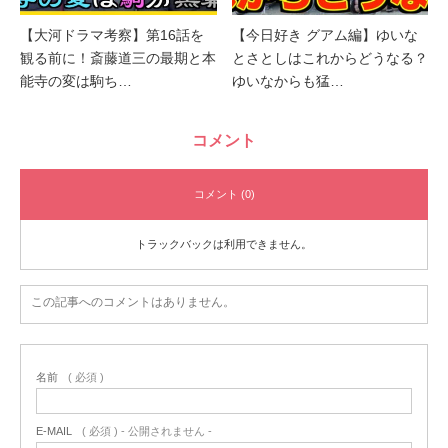
【大河ドラマ考察】第16話を
【今日好き グアム編】ゆいな
観る前に！斎藤道三の最期と本
とさとしはこれからどうなる？
能寺の変は駒ち…
ゆいなからも猛…
コメント
コメント (0)
トラックバックは利用できません。
この記事へのコメントはありません。
名前
( 必須 )
E-MAIL
( 必須 ) - 公開されません -