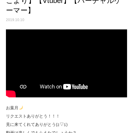
こより】【Vtuber】【バーチャルゲ
ーマー】
2019.10.10
お葉月
リクエストありがとう！！！
見に来てくれてありがとう(≧▽≦)
動画は楽しんでもらえたでしょうか？