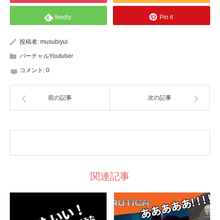
feedly
Pin it
投稿者:
musubiyui
バーチャルYoutuber
コメント:
0
前の記事
次の記事
関連記事