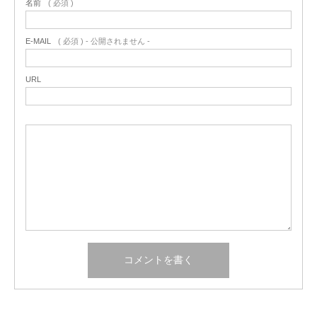
名前
( 必須 )
E-MAIL
( 必須 ) - 公開されません -
URL