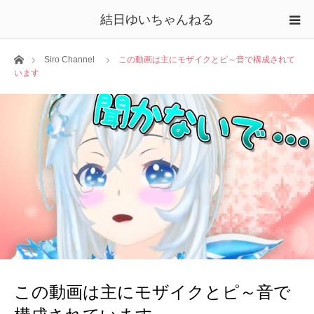
結日ゆいちゃんねる
ホーム
Siro Channel
この動画は主にモザイクとピ～音で構成されて
います
この動画は主にモザイクとピ～音で