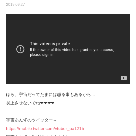
2019.09.27
ほら、宇宙だってたまには怒る事もあるから…
炎上させないでね❤︎❤︎❤︎❤︎
宇宙あんずのツイッター→
https://mobile.twitter.com/vtuber_ua1215