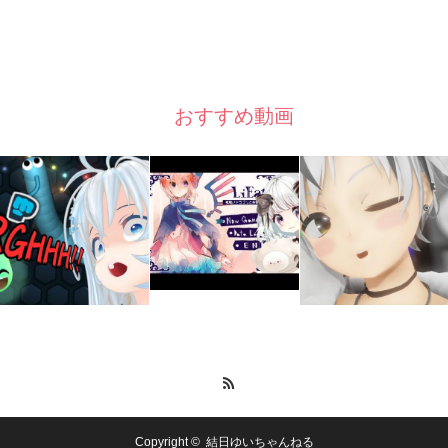
おすすめ動画
RSS
Copyright ©
結日ゆいちゃんねる