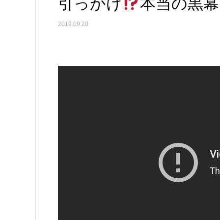
引っかけ
本当の黒幕は
2019.09.20