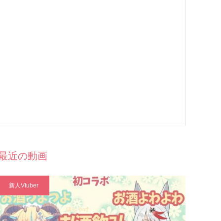
最近の動画
新人Vtuber