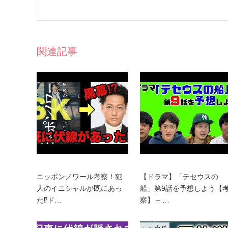
関連記事
ニッポンノワール考察！犯
【ドラマ】「テセウスの
人のイニシャルが既にあっ
船」第9話を予想しよう【
た⁉︎ド…
察】 – …