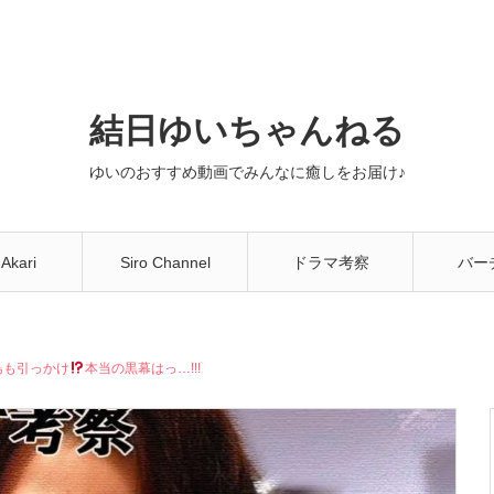
結日ゆいちゃんねる
ゆいのおすすめ動画でみんなに癒しをお届け♪
 Akari
Siro Channel
ドラマ考察
バー
You
島も引っかけ
本当の黒幕はっ…!!!