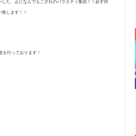
かした、正になんでもござれのバラエティ集団！！必ず何
い致します！！
放送を行っております！