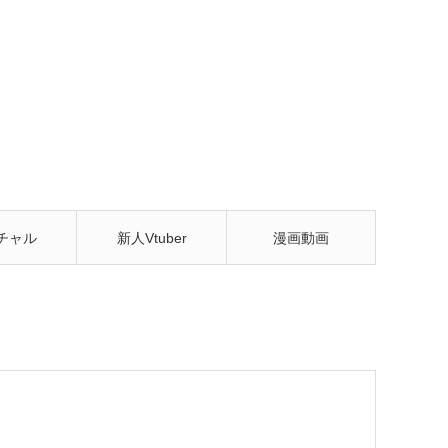
チャル
新人Vtuber
漫画動画
tuber