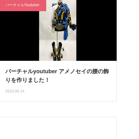
バーチャルYoutuber
バーチャルyoutuber アメノセイの腰の飾
りを作りました！
2020.06.14