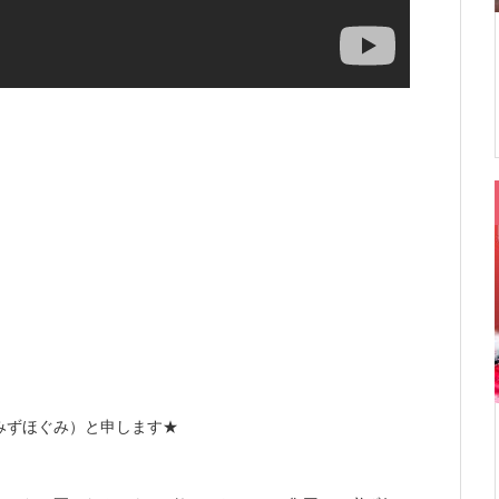
みずほぐみ）と申します★