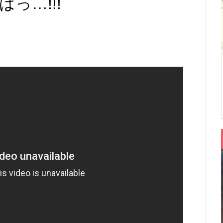
っ…!!!