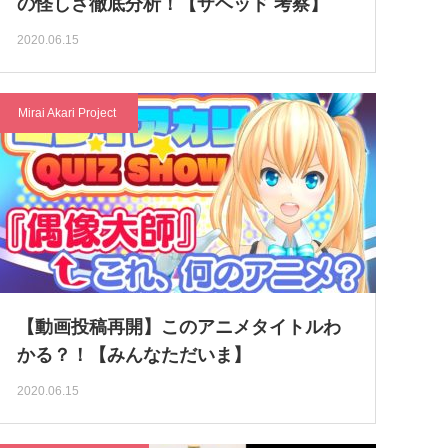
の怪しさ徹底分析！【ザヘッド 考察】
2020.06.15
Mirai Akari Project
【動画投稿再開】このアニメタイトルわ
かる？！【みんなただいま】
2020.06.15