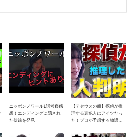
ニッポンノワール1話考察感
【テセウスの船】探偵が推
考
想！エンディングに隠され
理する真犯人はアイツだっ
た伏線を発見！
た！プロが予想する物語…