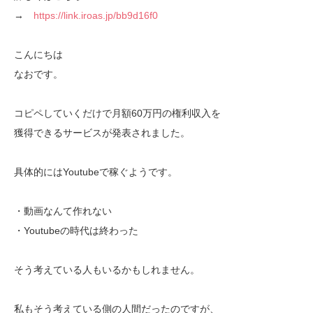
→
https://link.iroas.jp/bb9d16f0
こんにちは
なおです。
コピペしていくだけで月額60万円の権利収入を
獲得できるサービスが発表されました。
具体的にはYoutubeで稼ぐようです。
・動画なんて作れない
・Youtubeの時代は終わった
そう考えている人もいるかもしれません。
私もそう考えている側の人間だったのですが、