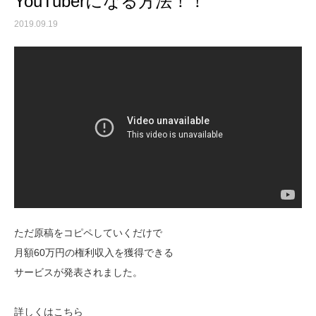
YouTuberになる方法！！
2019.09.19
ただ原稿をコピペしていくだけで
月額60万円の権利収入を獲得できる
サービスが発表されました。
詳しくはこちら