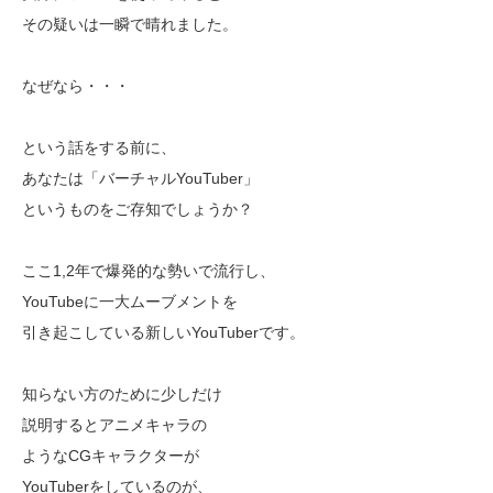
その疑いは一瞬で晴れました。
なぜなら・・・
という話をする前に、
あなたは「バーチャルYouTuber」
というものをご存知でしょうか？
ここ1,2年で爆発的な勢いで流行し、
YouTubeに一大ムーブメントを
引き起こしている新しいYouTuberです。
知らない方のために少しだけ
説明するとアニメキャラの
ようなCGキャラクターが
YouTuberをしているのが、