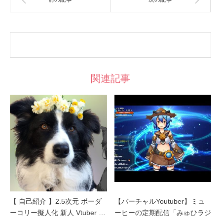
関連記事
【 自己紹介 】2.5次元 ボーダ
【バーチャルYoutuber】ミュ
ーコリー擬人化 新人 Vtuber …
ーヒーの定期配信「みゅひラジ