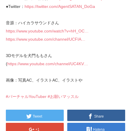
●Twitter：
https://twitter.com/AgentSATAN_DoGa
音源：ハイカラサウンドさん
https://www.youtube.com/watch?v=hH_OC…
https://www.youtube.com/channel/UCFIA…
3Dモデルを犬門ももさん
(
https://www.youtube.com/channel/UC4KV…
画像：写真AC、イラストAC、イラストや
#バーチャルYouTuber
#お願いマッスル
Tweet
Share
+1
Hatena