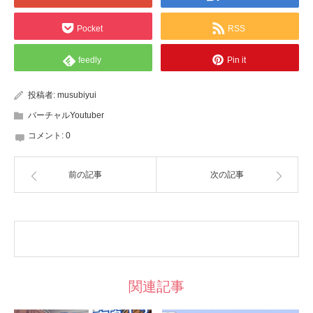
Pocket
RSS
feedly
Pin it
投稿者:
musubiyui
バーチャルYoutuber
コメント:
0
前の記事
次の記事
関連記事