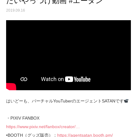
たいやっつけ動画 #エータン
2019.09.16
はいどーも、バーチャルYouTuberのエージェントSATANです
・PIXIV FANBOX
https://www.pixiv.net/fanbox/creator/…
•BOOTH（グッズ販売）：
https://agentsatan.booth.pm/