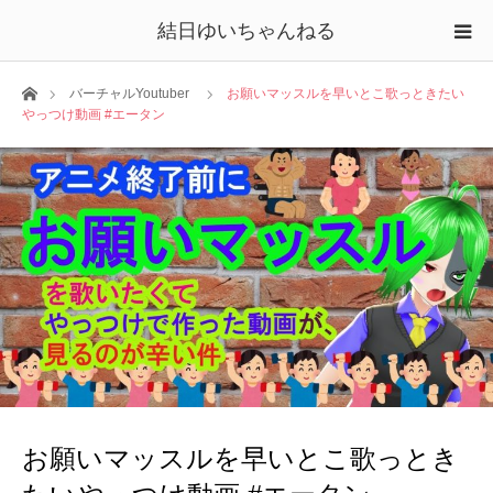
結日ゆいちゃんねる
ホーム
バーチャルYoutuber
お願いマッスルを早いとこ歌っときたい
やっつけ動画 #エータン
お願いマッスルを早いとこ歌っとき