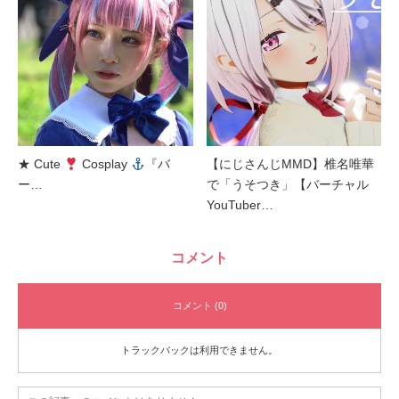
★ Cute
Cosplay
『バ
【にじさんじMMD】椎名唯華
ー…
で「うそつき」【バーチャル
YouTuber…
コメント
コメント (0)
トラックバックは利用できません。