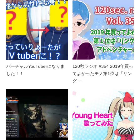
バーチャルYouTuberになりま
120秒ラジオ #354 2019年買っ
した！！
てよかったモノ第1位は「リン
グ…