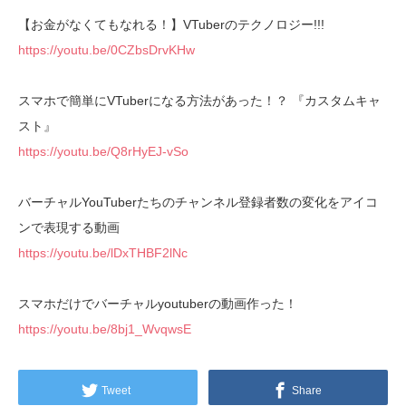
【お金がなくてもなれる！】VTuberのテクノロジー!!!
https://youtu.be/0CZbsDrvKHw
スマホで簡単にVTuberになる方法があった！？ 『カスタムキャ
スト』
https://youtu.be/Q8rHyEJ-vSo
バーチャルYouTuberたちのチャンネル登録者数の変化をアイコ
ンで表現する動画
https://youtu.be/lDxTHBF2lNc
スマホだけでバーチャルyoutuberの動画作った！
https://youtu.be/8bj1_WvqwsE
Tweet
Share