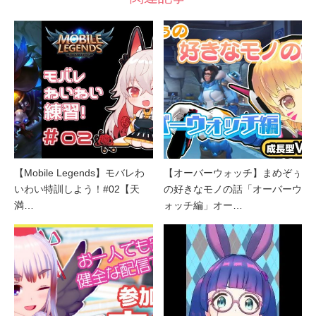
【Mobile Legends】モバレわ
【オーバーウォッチ】まめぞぅ
いわい特訓しよう！#02【天
の好きなモノの話「オーバーウ
満…
ォッチ編」オー…