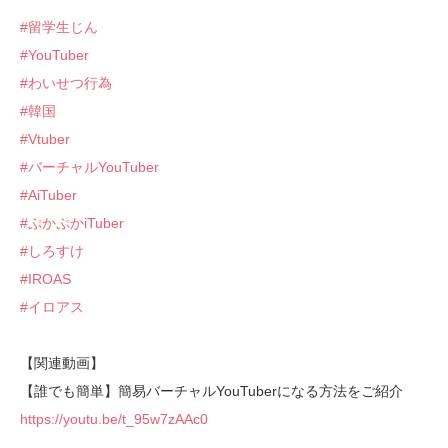
#留学生じん
#YouTuber
#わいせつ行為
#韓国
#Vtuber
#バーチャルYouTuber
#AiTuber
#ぷかぷかiTuber
#しろすけ
#IROAS
#イロアス
【関連動画】
【誰でも簡単】簡易バーチャルYouTuberになる方法をご紹介
https://youtu.be/t_95w7zAAc0