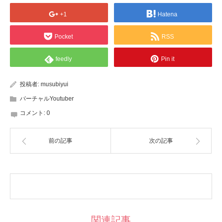
+1
Hatena
Pocket
RSS
feedly
Pin it
投稿者:
musubiyui
バーチャルYoutuber
コメント:
0
前の記事
次の記事
関連記事