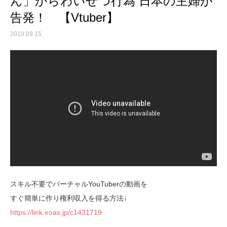
ん」からわいせつ行為 日本の主婦が
告発！ 【Vtuber】
2019.09.15
スキル不要でバーチャルYouTuberの動画を
すぐ簡単に作り権利収入を得る方法↓
https://link.iroas.jp/c1431719