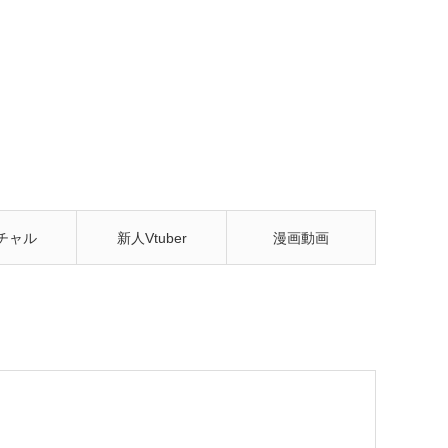
チャル
新人Vtuber
漫画動画
tuber