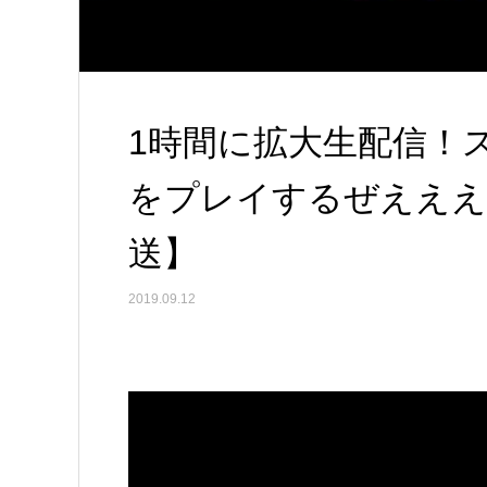
1時間に拡大生配信！
をプレイするぜえええ
送】
2019.09.12