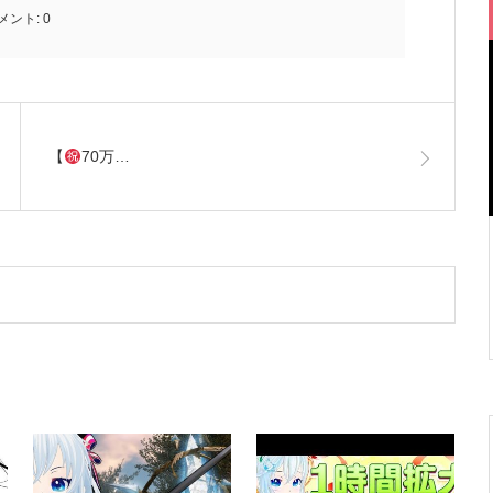
メント:
0
【
70万…