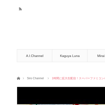
A.I.Channel
Kaguya Luna
Mirai
ホーム
Siro Channel
1時間に拡大生配信！スーパーファミコン