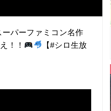
スーパーファミコン名作
え！！
【#シロ生放