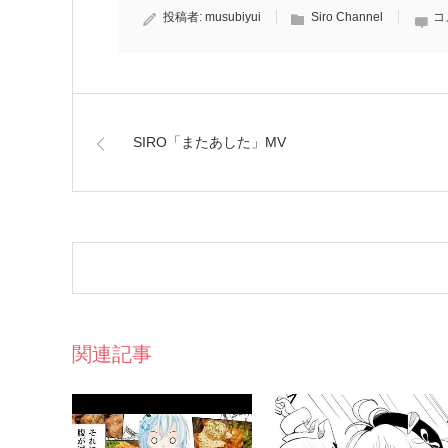
投稿者:
musubiyui
Siro Channel
コ
SIRO「またあした」MV
関連記事