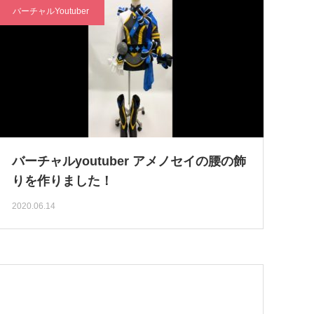
バーチャルYoutuber
バーチャルyoutuber アメノセイの腰の飾
りを作りました！
2020.06.14