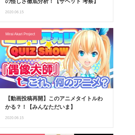
の怪しさ徹底分析！【ザヘッド 考察】
2020.06.15
Mirai Akari Project
【動画投稿再開】このアニメタイトルわ
かる？！【みんなただいま】
2020.06.15