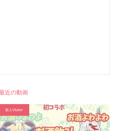
最近の動画
新人Vtuber