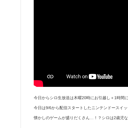
今日からシロ生放送は木曜20時にお引越し＋1時間に拡大します
今日は9/6から配信スタートしたニンテンドースイ
懐かしのゲームが盛りだくさん…！？シロは2歳児なので