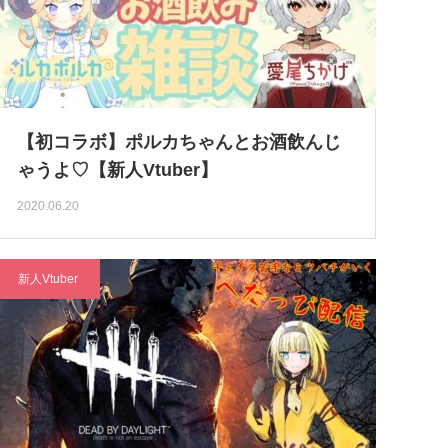
【初コラボ】ポルカちゃんとお酒飲んじ
ゃうよ♡【新人Vtuber】
2020.06.20
新人Vtuber