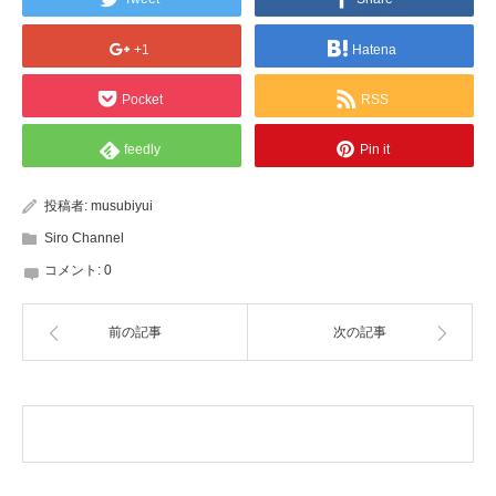
+1
Hatena
Pocket
RSS
feedly
Pin it
投稿者:
musubiyui
Siro Channel
コメント:
0
前の記事
次の記事