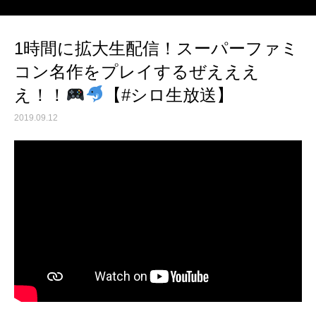
1時間に拡大生配信！スーパーファミ
コン名作をプレイするぜえええ
え！！
【#シロ生放送】
2019.09.12