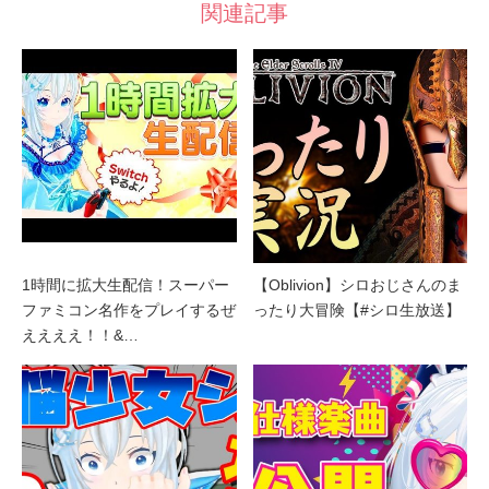
関連記事
1時間に拡大生配信！スーパー
【Oblivion】シロおじさんのま
ファミコン名作をプレイするぜ
ったり大冒険【#シロ生放送】
ええええ！！&…