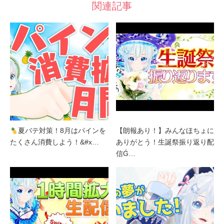
関連記事
夏バテ対策！8月はパインを
【朗報あり！】みんなほちょに
たくさん消費しよう！&#x…
ありがとう！生誕祭振り返り配
信Ǵ…