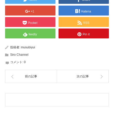
+1
Hatena
Pocket
RSS
feedly
Pin it
投稿者:
musubiyui
Siro Channel
コメント:
0
前の記事
次の記事