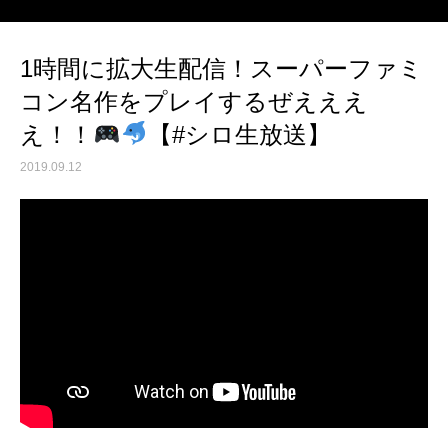
1時間に拡大生配信！スーパーファミ
コン名作をプレイするぜえええ
え！！
【#シロ生放送】
2019.09.12