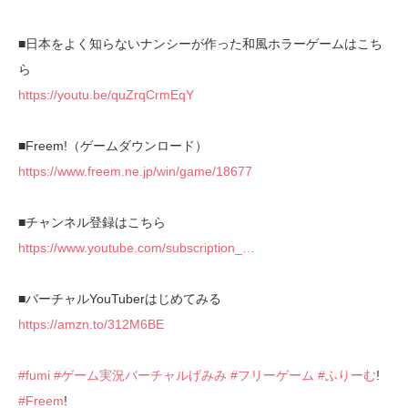
■日本をよく知らないナンシーが作った和風ホラーゲームはこち
ら
https://youtu.be/quZrqCrmEqY
■Freem!（ゲームダウンロード）
https://www.freem.ne.jp/win/game/18677
■チャンネル登録はこちら
https://www.youtube.com/subscription_…
■バーチャルYouTuberはじめてみる
https://amzn.to/312M6BE
#fumi
#ゲーム実況バーチャルげみみ
#フリーゲーム
#ふりーむ
!
#Freem
!