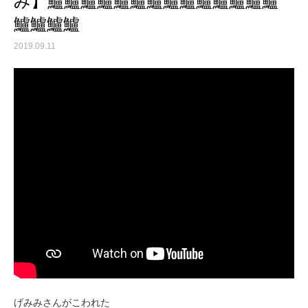
み】鱸鱸鱸鱸鱸鱸鱸鱸鱸鱸鱸鱸鱸鱸
鱸鱸鱸鱸
2019.09.11
げみみさんがこわれた