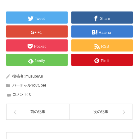
Tweet
Share
+1
Hatena
Pocket
RSS
feedly
Pin it
投稿者:
musubiyui
バーチャルYoutuber
コメント:
0
前の記事
次の記事