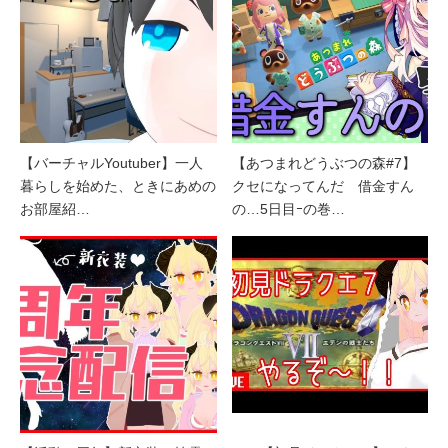
【バーチャルYoutuber】一人
【あつまれどうぶつの森#7】
暮らしを始めた、ときにあめの
クセになってんだ 借金すん
お部屋紹…
の…5日目ｰの巻…