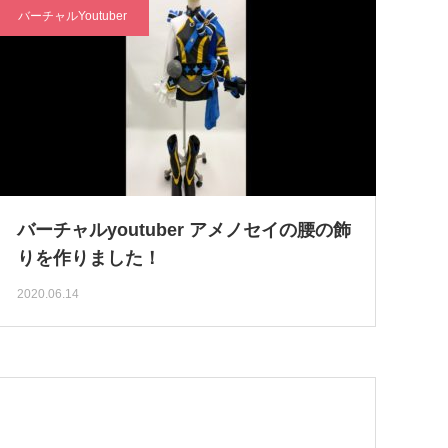
バーチャルYoutuber
バーチャルyoutuber アメノセイの腰の飾
りを作りました！
2020.06.14