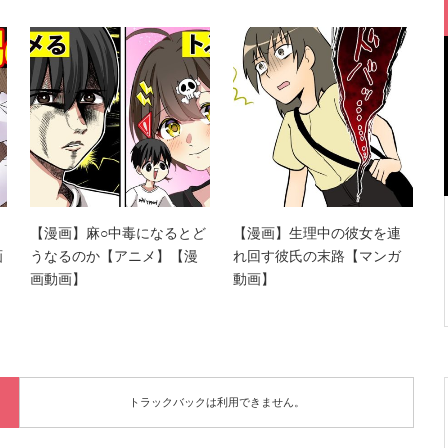
【漫画】麻○中毒になるとど
【漫画】生理中の彼女を連
画
うなるのか【アニメ】【漫
れ回す彼氏の末路【マンガ
画動画】
動画】
トラックバックは利用できません。