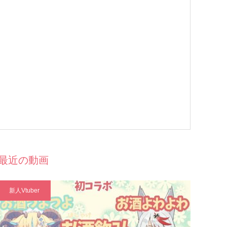
最近の動画
新人Vtuber