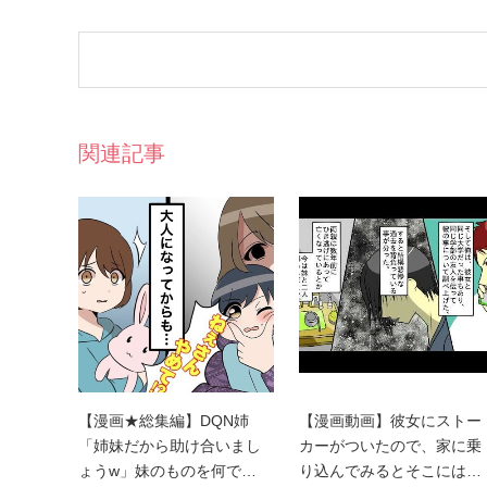
関連記事
【漫画★総集編】DQN姉
【漫画動画】彼女にストー
「姉妹だから助け合いまし
カーがついたので、家に乗
ょうw」妹のものを何で…
り込んでみるとそこには…