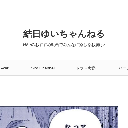
結日ゆいちゃんねる
ゆいのおすすめ動画でみんなに癒しをお届け♪
 Akari
Siro Channel
ドラマ考察
バー
You