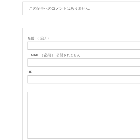
この記事へのコメントはありません。
名前
( 必須 )
E-MAIL
( 必須 ) - 公開されません -
URL