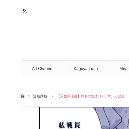
A.I.Channel
Kaguya Luna
Mirai
ホーム
漫画動画
【異世界漫画】武将の始まり1 8 マンガ動画