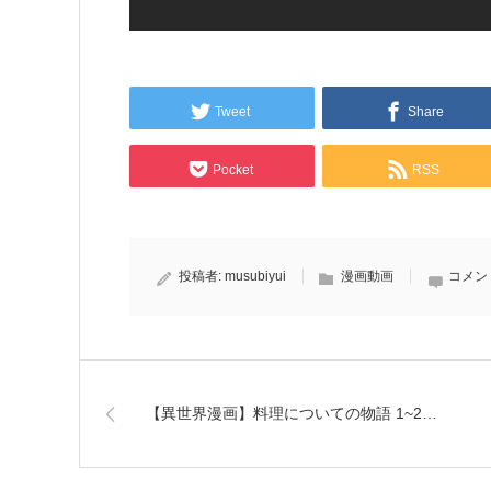
Tweet
Share
Pocket
RSS
投稿者:
musubiyui
漫画動画
コメン
【異世界漫画】料理についての物語 1~2…