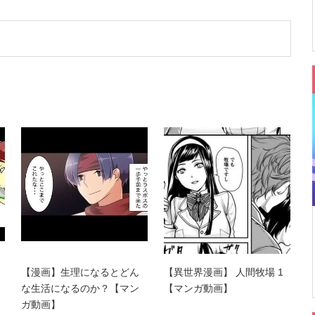
【漫画】生理になるとどん
【異世界漫画】 人間牧場 1
な生活になるのか？【マン
【マンガ動画】
ガ動画】