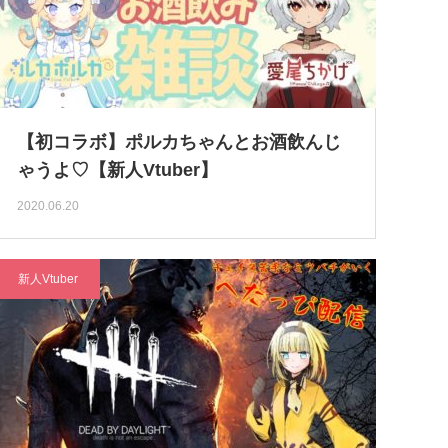
【初コラボ】ポルカちゃんとお酒飲んじ
ゃうよ♡【新人Vtuber】
2020.06.20
新人Vtuber