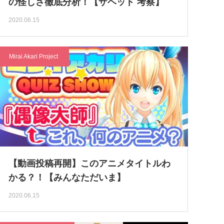
の怪しさ徹底分析！【ザヘッド 考察】
2020.06.15
Mirai Akari Project
【動画投稿再開】このアニメタイトルわ
かる？！【みんなただいま】
2020.06.15