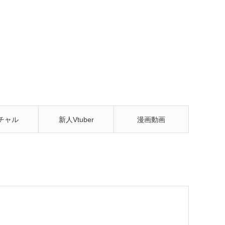
チャル
新人Vtuber
漫画動画
tuber