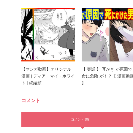
【マンガ動画】オリジナル
【 実話 】 耳かき が原因で
漫画 | ディア・マイ・ホワイ
命に危険 が！？【 漫画動
ト | 続編頑…
】
コメント
コメント (0)