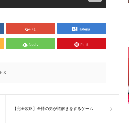
+1
Hatena
feedly
Pin it
ト:
0
【完全攻略】全裸の男が謎解きをするゲーム…