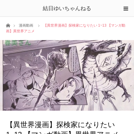
結日ゆいちゃんねる
ホーム
漫画動画
【異世界漫画】探検家になりたい 1~13 【マンガ動
画】異世界アニメ
【異世界漫画】探検家になりたい