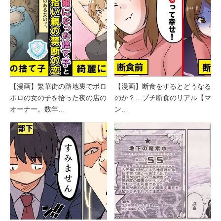
【漫画】繁華街の路地裏でボロ
【漫画】断食をするとどうなる
ボロの女の子を拾った夜の店の
のか？…プチ断食のリアル【マ
オーナー。数年…
ン…