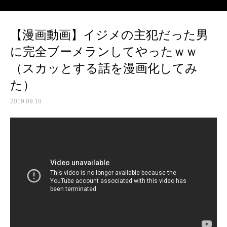
【漫画動画】イジメの主犯だった男
に完全ブーメランしてやったｗｗ
（スカッとする話を漫画化してみ
た）
2019.09.10