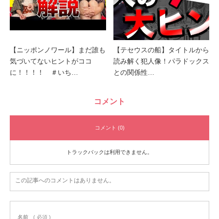
【ニッポンノワール】まだ誰も
【テセウスの船】タイトルから
気づいてないヒントがココ
読み解く犯人像！パラドックス
に！！！！ ＃いち…
との関係性…
コメント
コメント (0)
トラックバックは利用できません。
この記事へのコメントはありません。
名前
( 必須 )