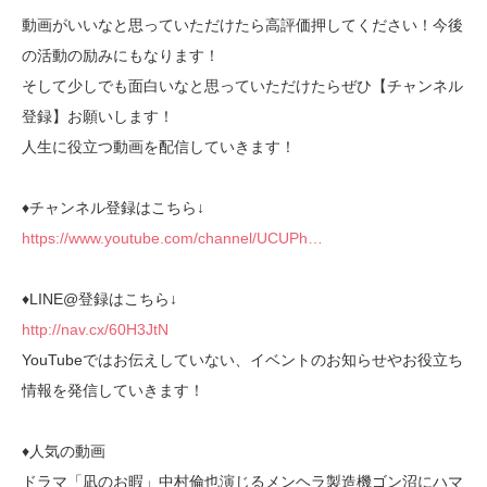
動画がいいなと思っていただけたら高評価押してください！今後
の活動の励みにもなります！
そして少しでも面白いなと思っていただけたらぜひ【チャンネル
登録】お願いします！
人生に役立つ動画を配信していきます！
♦︎チャンネル登録はこちら↓
https://www.youtube.com/channel/UCUPh…
♦︎LINE@登録はこちら↓
http://nav.cx/60H3JtN
YouTubeではお伝えしていない、イベントのお知らせやお役立ち
情報を発信していきます！
♦︎人気の動画
ドラマ「凪のお暇」中村倫也演じるメンヘラ製造機ゴン沼にハマ