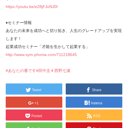
https://youtu.be/e28jFJoNJ0I
♦︎セミナー情報
あなたの未来を成功へと切り拓き、人生のグレードアップを実現
します！
起業成功セミナー「才能を生かして起業する」
http://www.sym-phonia.com/711218645
#あなたの番です
#田中圭
＃西野七瀬
Tweet
Share
+1
Hatena
Pocket
RSS