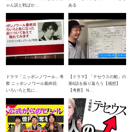
ゃん説と戦ばか…
ある
ドラマ「ニッポンノワール」考
【ドラマ】「テセウスの船」の
察 ニッポンノワール最終回、
第6話を振り返ろう【感想】
いろいろと気に…
【考察】 N…