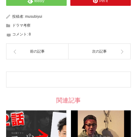
feedly
Pin it
投稿者:
musubiyui
ドラマ考察
コメント:
8
前の記事
次の記事
関連記事