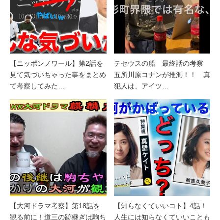
【ニッポンノワール】第2話を
テセウスの船 最終話の考察
見て気づいちゃった事をまとめ
五所川原コナンが推測！！ 真
て考察してみた…
犯人は、アイツ…
【大河ドラマ考察】第18話を
【知らなくていいコト】4話！
観る前に！道三の跡継ぎは駒ち
人生には知らなくていいことも