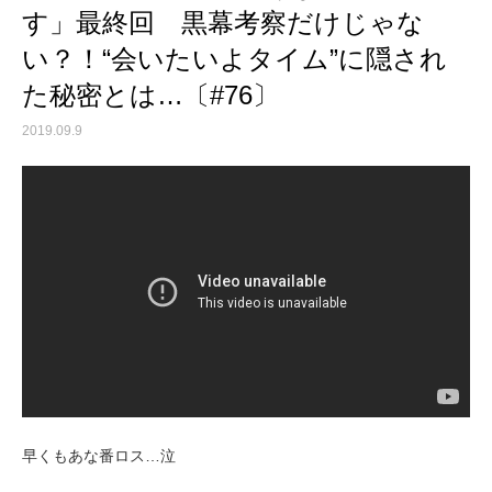
す」最終回 黒幕考察だけじゃな
い？！“会いたいよタイム”に隠され
た秘密とは…〔#76〕
2019.09.9
早くもあな番ロス…泣