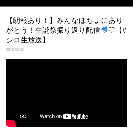
【朗報あり！】みんなほちょにあり
がとう！生誕祭振り返り配信
♡【#
シロ生放送】
2019.08.30