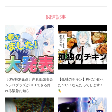
関連記事
〔GW特別企画〕声真似発表会
【孤独のチキン】KFCが食べ
＆シログッズがGETできる痺
た〜い！なんだってします！
れる緊急お知ら…
…