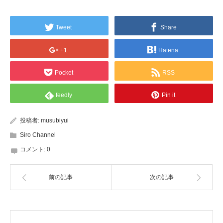
Tweet
Share
+1
Hatena
Pocket
RSS
feedly
Pin it
投稿者:
musubiyui
Siro Channel
コメント:
0
前の記事
次の記事