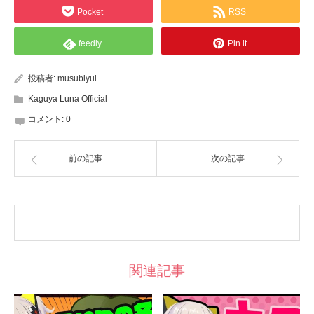
Pocket
RSS
feedly
Pin it
投稿者:
musubiyui
Kaguya Luna Official
コメント:
0
前の記事
次の記事
関連記事