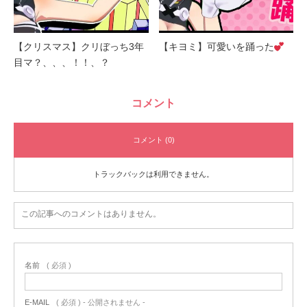
【クリスマス】クリぼっち3年
【キヨミ】可愛いを踊った
目マ？、、、！！、？
コメント
コメント (0)
トラックバックは利用できません。
この記事へのコメントはありません。
名前
( 必須 )
E-MAIL
( 必須 ) - 公開されません -