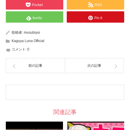
Pocket
RSS
feedly
Pin it
投稿者:
musubiyui
Kaguya Luna Official
コメント:
0
前の記事
次の記事
関連記事