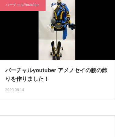
バーチャルYoutuber
バーチャルyoutuber アメノセイの腰の飾
りを作りました！
2020.06.14