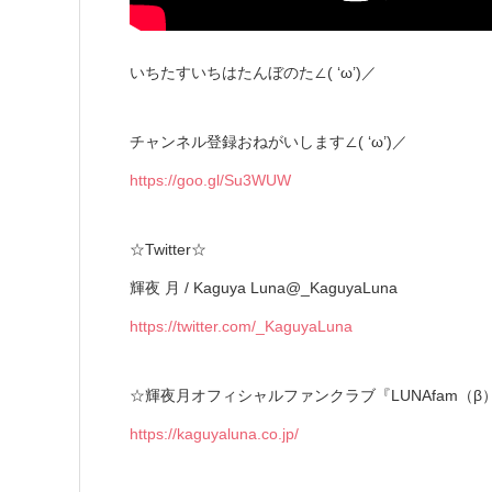
いちたすいちはたんぼのた∠( ‘ω’)／
チャンネル登録おねがいします∠( ‘ω’)／
https://goo.gl/Su3WUW
☆Twitter☆
輝夜 月 / Kaguya Luna@_KaguyaLuna
https://twitter.com/_KaguyaLuna
☆輝夜月オフィシャルファンクラブ『LUNAfam（β
https://kaguyaluna.co.jp/