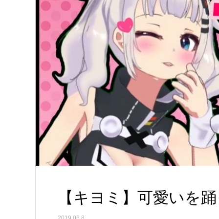
【キヨミ】可愛いを踊
2019.06.8