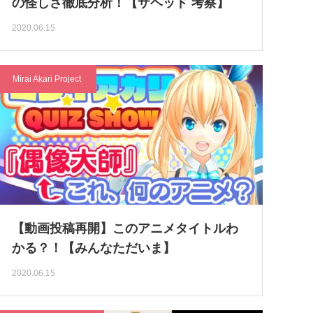
の怪しさ徹底分析！【ザヘッド 考察】
2020.06.15
Mirai Akari Project
【動画投稿再開】このアニメタイトルわ
かる？！【みんなただいま】
2020.06.15