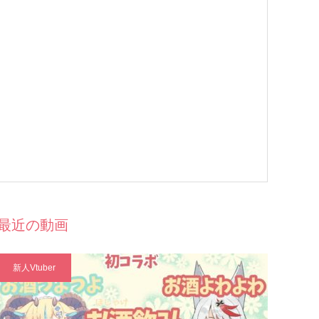
最近の動画
新人Vtuber