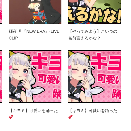
輝夜 月『NEW ERA』-LIVE
【やってみよう】こいつの
CLIP
名前言えるかな？
【キヨミ】可愛いを踊った
【キヨミ】可愛いを踊った