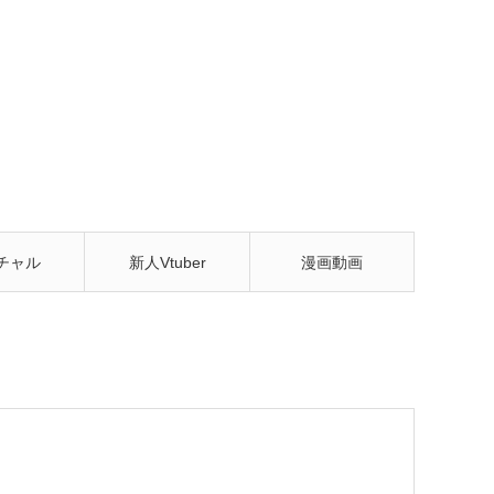
チャル
新人Vtuber
漫画動画
tuber