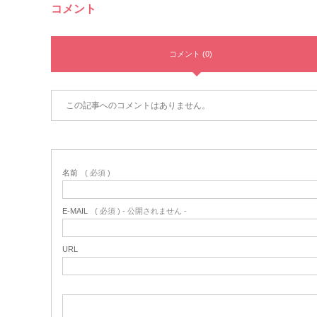
コメント
コメント (0)
この記事へのコメントはありません。
名前
( 必須 )
E-MAIL
( 必須 ) - 公開されません -
URL