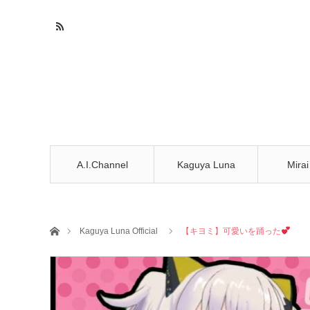
A.I.Channel
Kaguya Luna
Mirai
ホーム
Kaguya Luna Official
【キヨミ】可愛いを踊った