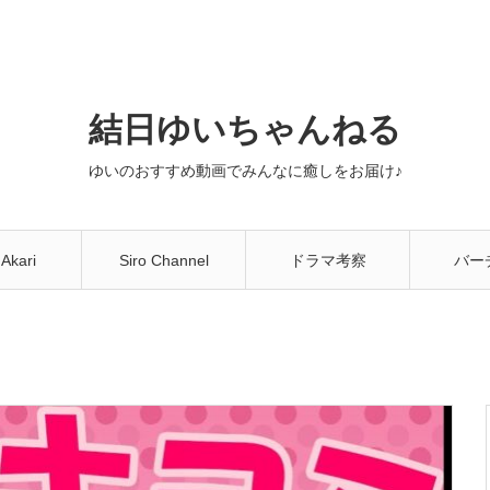
結日ゆいちゃんねる
ゆいのおすすめ動画でみんなに癒しをお届け♪
 Akari
Siro Channel
ドラマ考察
バー
You