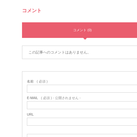
コメント
コメント (0)
この記事へのコメントはありません。
名前
( 必須 )
E-MAIL
( 必須 ) - 公開されません -
URL