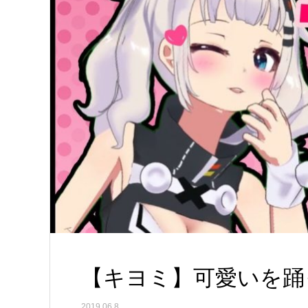
【キヨミ】可愛いを踊
2019.06.8