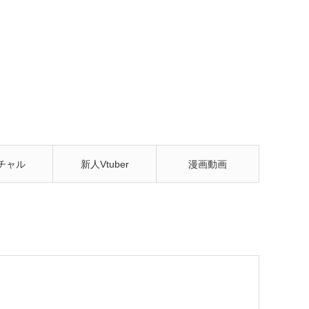
チャル
新人Vtuber
漫画動画
tuber