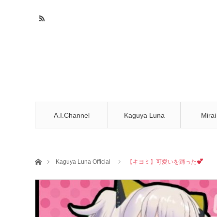
A.I.Channel
Kaguya Luna
Mirai
ホーム
Kaguya Luna Official
【キヨミ】可愛いを踊った