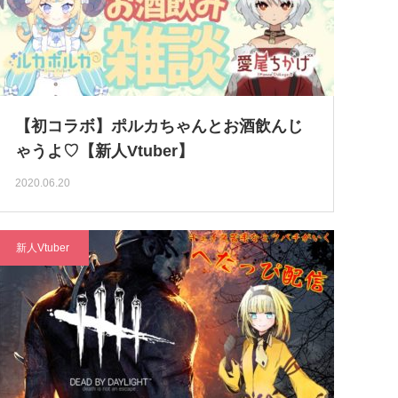
【初コラボ】ポルカちゃんとお酒飲んじ
ゃうよ♡【新人Vtuber】
2020.06.20
新人Vtuber