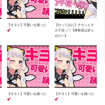
【キヨミ】可愛いを踊った
【やってみた】チカっとチ
カ千花っ♡【輝夜様は告ら
せたい】
【キヨミ】可愛いを踊った
【キヨミ】可愛いを踊った