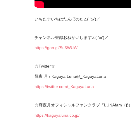
いちたすいちはたんぼのた∠( ‘ω’)／
チャンネル登録おねがいします∠( ‘ω’)／
https://goo.gl/Su3WUW
☆Twitter☆
輝夜 月 / Kaguya Luna@_KaguyaLuna
https://twitter.com/_KaguyaLuna
☆輝夜月オフィシャルファンクラブ『LUNAfam（β
https://kaguyaluna.co.jp/