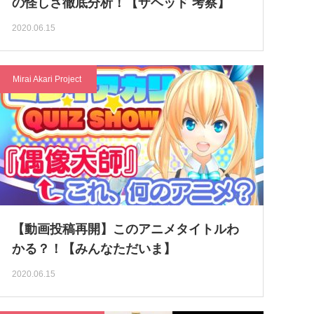
の怪しさ徹底分析！【ザヘッド 考察】
2020.06.15
Mirai Akari Project
【動画投稿再開】このアニメタイトルわ
かる？！【みんなただいま】
2020.06.15