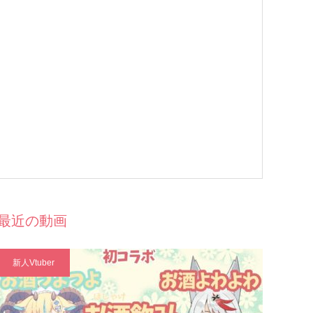
最近の動画
新人Vtuber