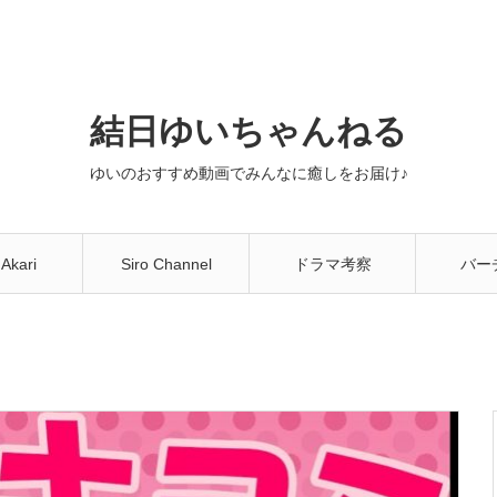
結日ゆいちゃんねる
ゆいのおすすめ動画でみんなに癒しをお届け♪
 Akari
Siro Channel
ドラマ考察
バー
You