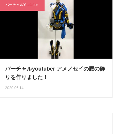
バーチャルYoutuber
バーチャルyoutuber アメノセイの腰の飾
りを作りました！
2020.06.14