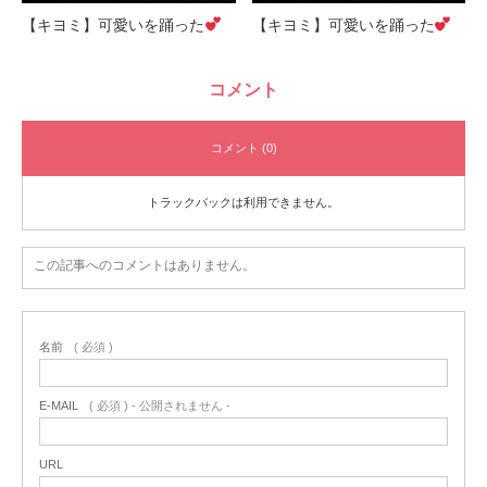
【キヨミ】可愛いを踊った
【キヨミ】可愛いを踊った
コメント
コメント (0)
トラックバックは利用できません。
この記事へのコメントはありません。
名前
( 必須 )
E-MAIL
( 必須 ) - 公開されません -
URL