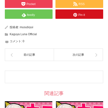
Pocket
RSS
feedly
Pin it
投稿者:
musubiyui
Kaguya Luna Official
コメント:
0
前の記事
次の記事
関連記事