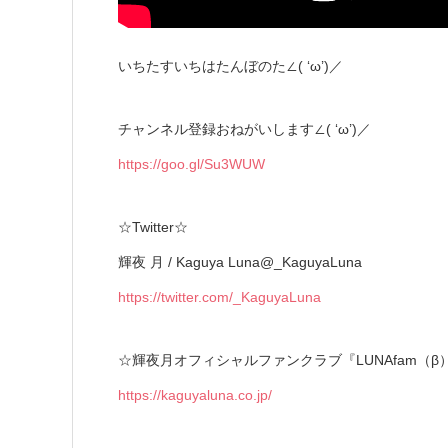
いちたすいちはたんぼのた∠( ‘ω’)／
チャンネル登録おねがいします∠( ‘ω’)／
https://goo.gl/Su3WUW
☆Twitter☆
輝夜 月 / Kaguya Luna@_KaguyaLuna
https://twitter.com/_KaguyaLuna
☆輝夜月オフィシャルファンクラブ『LUNAfam（β
https://kaguyaluna.co.jp/