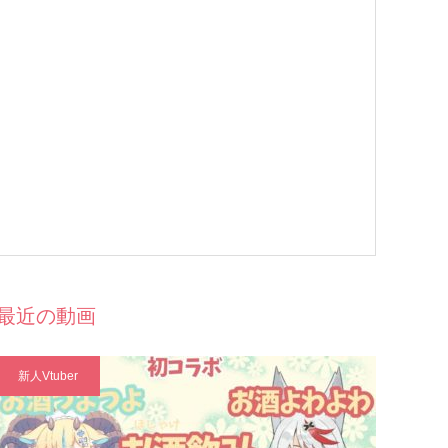
最近の動画
新人Vtuber