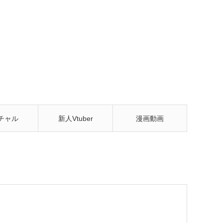
チャル
新人Vtuber
漫画動画
tuber