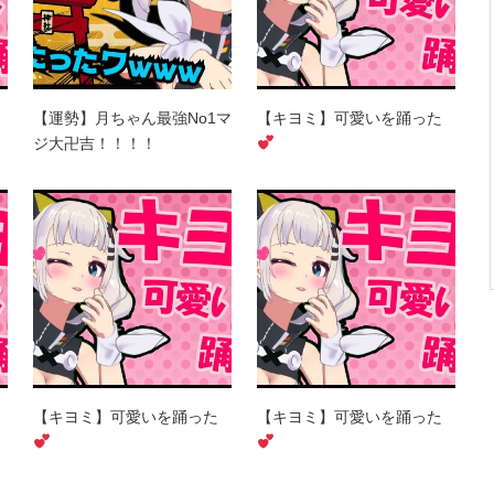
【運勢】月ちゃん最強No1マ
【キヨミ】可愛いを踊った
ジ大卍吉！！！！
【キヨミ】可愛いを踊った
【キヨミ】可愛いを踊った