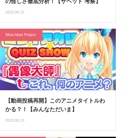
の怪しさ徹底分析！【ザヘッド 考察】
2020.06.15
Mirai Akari Project
【動画投稿再開】このアニメタイトルわ
かる？！【みんなただいま】
2020.06.15