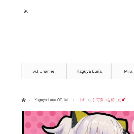
A.I.Channel
Kaguya Luna
Mirai
ホーム
Kaguya Luna Official
【キヨミ】可愛いを踊った