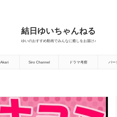
結日ゆいちゃんねる
ゆいのおすすめ動画でみんなに癒しをお届け♪
 Akari
Siro Channel
ドラマ考察
バー
You