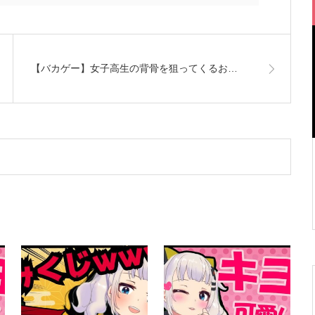
【バカゲー】女子高生の背骨を狙ってくるお…