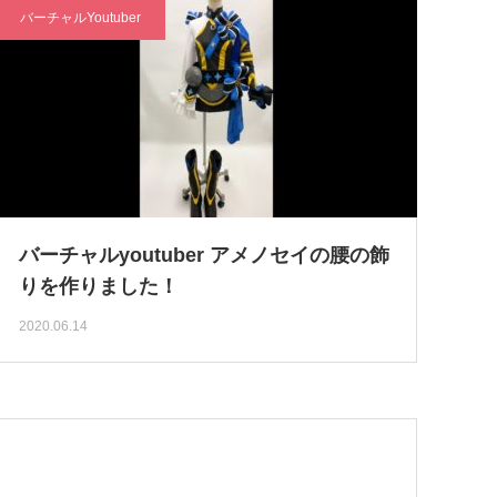
バーチャルYoutuber
バーチャルyoutuber アメノセイの腰の飾
りを作りました！
2020.06.14