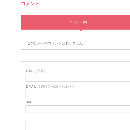
コメント
コメント (0)
この記事へのコメントはありません。
名前
( 必須 )
E-MAIL
( 必須 ) - 公開されません -
URL