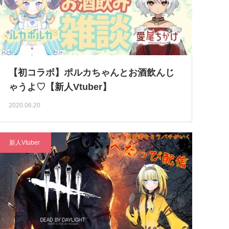
【初コラボ】ポルカちゃんとお酒飲んじ
ゃうよ♡【新人Vtuber】
2020.06.20
新人Vtuber