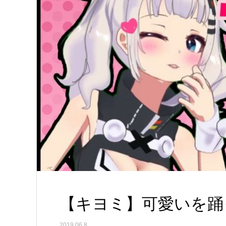
【キヨミ】可愛いを踊
2019.06.8