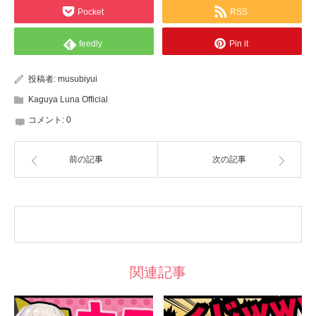
Pocket
RSS
feedly
Pin it
投稿者:
musubiyui
Kaguya Luna Official
コメント:
0
前の記事
次の記事
関連記事