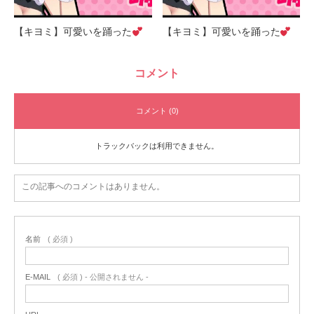
【キヨミ】可愛いを踊った
【キヨミ】可愛いを踊った
コメント
コメント (0)
トラックバックは利用できません。
この記事へのコメントはありません。
名前
( 必須 )
E-MAIL
( 必須 ) - 公開されません -