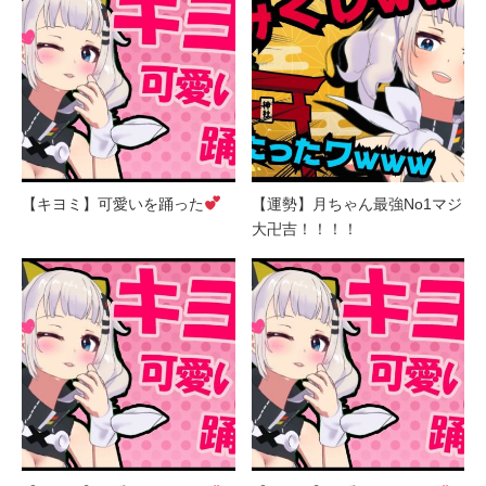
【キヨミ】可愛いを踊った
【運勢】月ちゃん最強No1マジ
大卍吉！！！！