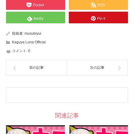
Pocket
RSS
feedly
Pin it
投稿者:
musubiyui
Kaguya Luna Official
コメント:
0
前の記事
次の記事
関連記事