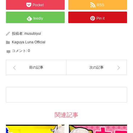
Pocket
RSS
feedly
Pin it
投稿者:
musubiyui
Kaguya Luna Official
コメント:
0
前の記事
次の記事
関連記事