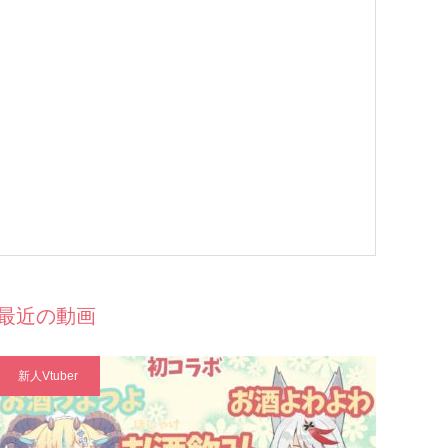
最近の動画
新人Vtuber