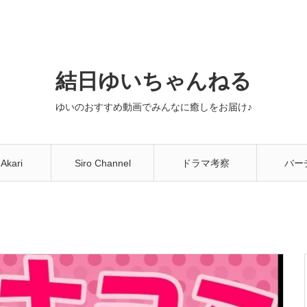
結日ゆいちゃんねる
ゆいのおすすめ動画でみんなに癒しをお届け♪
 Akari
Siro Channel
ドラマ考察
バー
You