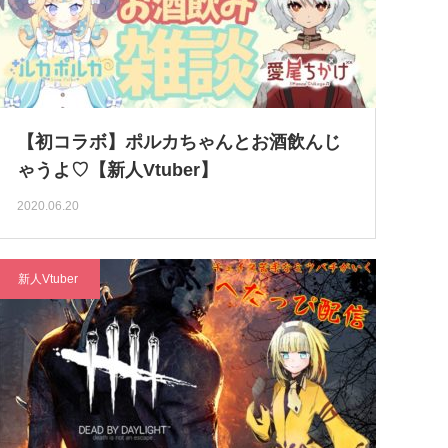
【初コラボ】ポルカちゃんとお酒飲んじ
ゃうよ♡【新人Vtuber】
2020.06.20
新人Vtuber