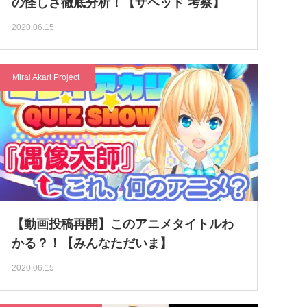
の怪しさ徹底分析！【ザヘッド 考察】
2020.06.15
Mirai Akari Project
【動画投稿再開】このアニメタイトルわ
かる？！【みんなただいま】
2020.06.15