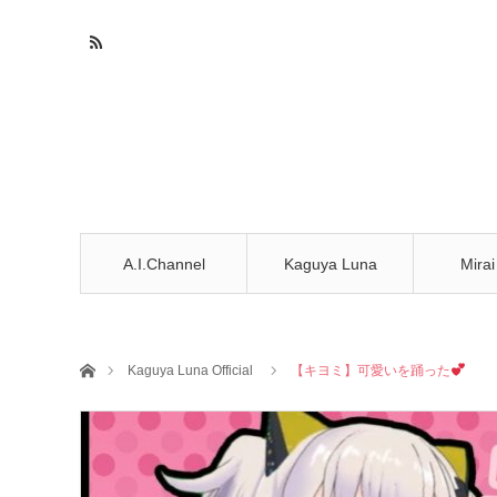
A.I.Channel
Kaguya Luna
Mirai
ホーム
Kaguya Luna Official
【キヨミ】可愛いを踊った