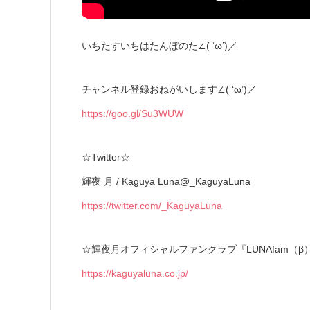
いちたすいちはたんぼのた∠( ‘ω’)／
チャンネル登録おねがいします∠( ‘ω’)／
https://goo.gl/Su3WUW
☆Twitter☆
輝夜 月 / Kaguya Luna@_KaguyaLuna
https://twitter.com/_KaguyaLuna
☆輝夜月オフィシャルファンクラブ『LUNAfam（β
https://kaguyaluna.co.jp/