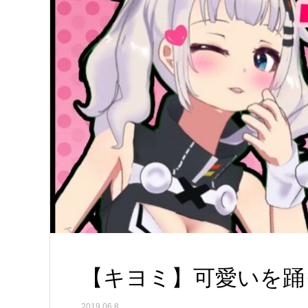
【キヨミ】可愛いを踊
2019.06.8