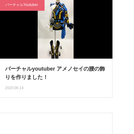
バーチャルYoutuber
バーチャルyoutuber アメノセイの腰の飾
りを作りました！
2020.06.14