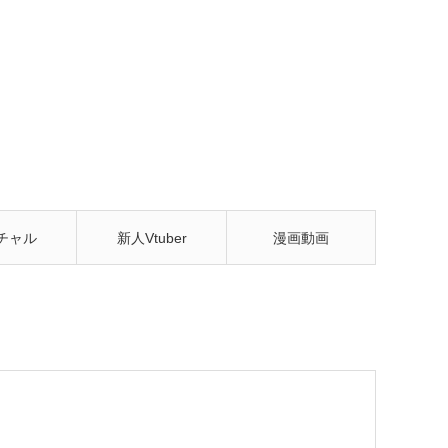
チャル
新人Vtuber
漫画動画
tuber