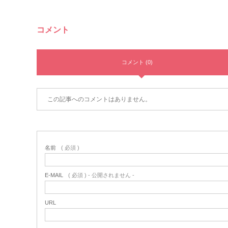
コメント
コメント (0)
この記事へのコメントはありません。
名前
( 必須 )
E-MAIL
( 必須 ) - 公開されません -
URL