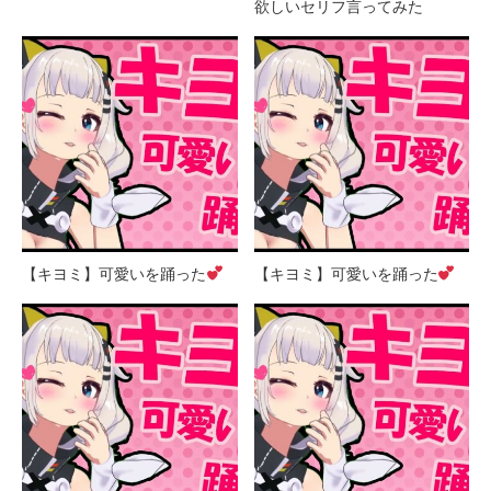
欲しいセリフ言ってみた
【キヨミ】可愛いを踊った
【キヨミ】可愛いを踊った