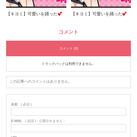
【キヨミ】可愛いを踊った
【キヨミ】可愛いを踊った
コメント
コメント (0)
トラックバックは利用できません。
この記事へのコメントはありません。
名前
( 必須 )
E-MAIL
( 必須 ) - 公開されません -