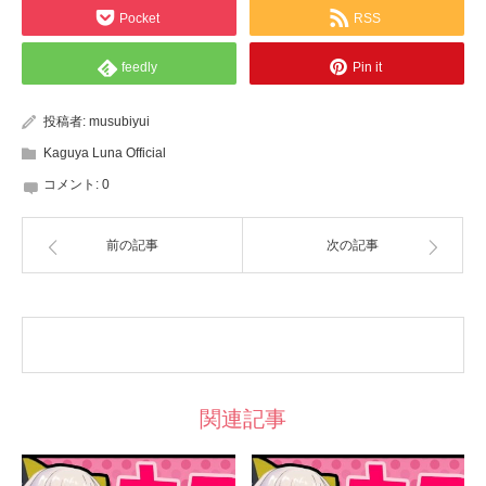
Pocket
RSS
feedly
Pin it
投稿者:
musubiyui
Kaguya Luna Official
コメント:
0
前の記事
次の記事
関連記事