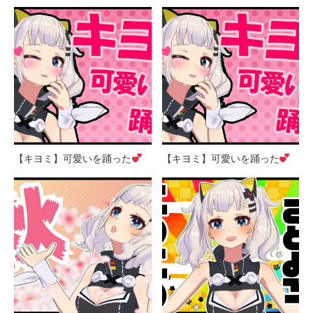
【キヨミ】可愛いを踊った
【キヨミ】可愛いを踊った