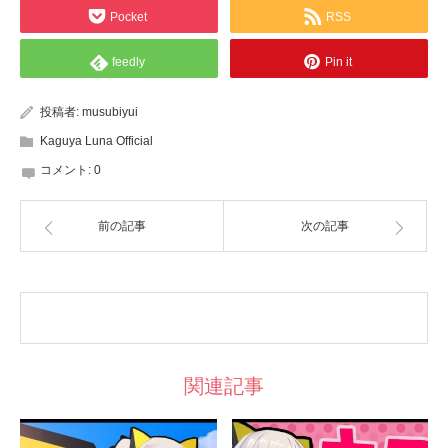
Pocket
RSS
feedly
Pin it
投稿者:
musubiyui
Kaguya Luna Official
コメント:
0
前の記事
次の記事
関連記事