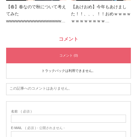
【春】春なので秋について考え
【あけおめ】今年もあけまし
てみた
た！！、、、！！おめｗｗｗｗ
wwwwwwwwwwwwwwwwww…
ｗｗｗｗｗｗｗｗ…
コメント
コメント (0)
トラックバックは利用できません。
この記事へのコメントはありません。
名前
( 必須 )
E-MAIL
( 必須 ) - 公開されません -