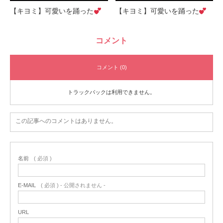
【キヨミ】可愛いを踊った
【キヨミ】可愛いを踊った
コメント
コメント (0)
トラックバックは利用できません。
この記事へのコメントはありません。
名前
( 必須 )
E-MAIL
( 必須 ) - 公開されません -
URL