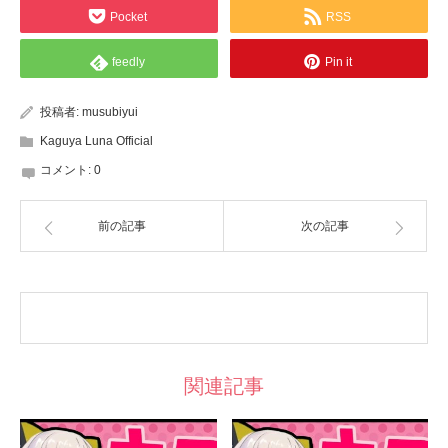
Pocket
RSS
feedly
Pin it
投稿者:
musubiyui
Kaguya Luna Official
コメント:
0
前の記事
次の記事
関連記事