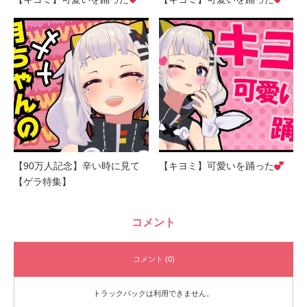
【90万人記念】辛い時に見て
【キヨミ】可愛いを踊った
【ゲラ特集】
コメント
コメント (0)
トラックバックは利用できません。