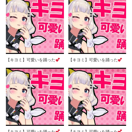
【キヨミ】可愛いを踊った
【キヨミ】可愛いを踊った
【キヨミ】可愛いを踊った
【キヨミ】可愛いを踊った