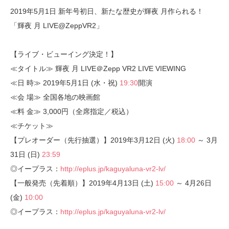
2019年5月1日 新年号初日、新たな歴史が輝夜 月作られる！
「輝夜 月 LIVE@ZeppVR2」
【ライブ・ビューイング決定！】
≪タイトル≫ 輝夜 月 LIVE＠Zepp VR2 LIVE VIEWING
≪日 時≫ 2019年5月1日 (水・祝)
19:30
開演
≪会 場≫ 全国各地の映画館
≪料 金≫ 3,000円（全席指定／税込）
≪チケット≫
【プレオーダー（先行抽選）】2019年3月12日 (火)
18:00
～ 3月
31日 (日)
23:59
◎イープラス：
http://eplus.jp/kaguyaluna-vr2-lv/
【一般発売（先着順）】2019年4月13日 (土)
15:00
～ 4月26日
(金)
10:00
◎イープラス：
http://eplus.jp/kaguyaluna-vr2-lv/