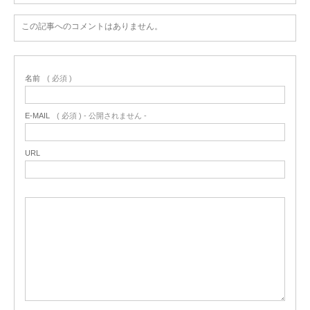
この記事へのコメントはありません。
名前
( 必須 )
E-MAIL
( 必須 ) - 公開されません -
URL