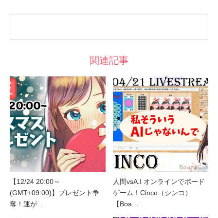
関連記事
【12/24 20:00～
人間vsA.I オンラインでボード
(GMT+09:00)】プレゼント争
ゲーム！Cinco（シンコ）
奪！運が…
【Boa…