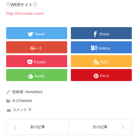
♡WEBサイト♡
http://kizunaai.com/
Tweet
Share
+1
Hatena
Pocket
RSS
feedly
Pin it
投稿者:
musubiyui
A.I.Channel
コメント:
0
前の記事
次の記事