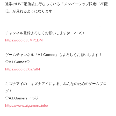
通常のLIVE配信後に行なっている「メンバーシップ限定LIVE配
信」が見れるようになります！
——————————————————————————-
チャンネル登録よろしくお願いします(o・v・o)♪
https://goo.gl/uMP1DM
ゲームチャンネル「A.I.Games」もよろしくお願いします！
♡A.I.Games♡
https://goo.gl/Xn7u84
キズナアイの、キズナアイによる、みんなのためのゲームブロ
グ！
♡A.I.Gamers Info♡
https://www.aigamers.info/