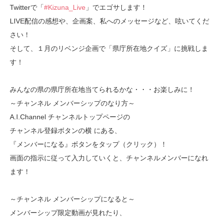
Twitterで「
#Kizuna_Live
」でエゴサします！
LIVE配信の感想や、企画案、私へのメッセージなど、呟いてくだ
さい！
そして、１月のリベンジ企画で「県庁所在地クイズ」に挑戦しま
す！
みんなの県の県庁所在地当てられるかな・・・お楽しみに！
～チャンネル メンバーシップのなり方～
A.I.Channel チャンネルトップページの
チャンネル登録ボタンの横 にある、
『メンバーになる』ボタンをタップ（クリック）！
画面の指示に従って入力していくと、チャンネルメンバーになれ
ます！
～チャンネル メンバーシップになると～
メンバーシップ限定動画が見れたり、