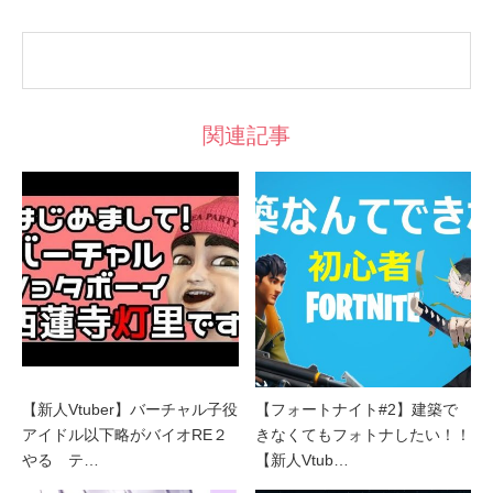
関連記事
【新人Vtuber】バーチャル子役
【フォートナイト#2】建築で
アイドル以下略がバイオRE２
きなくてもフォトナしたい！！
やる テ…
【新人Vtub…