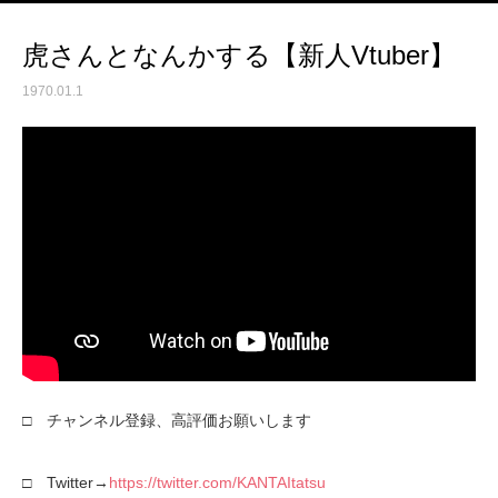
虎さんとなんかする【新人Vtuber】
1970.01.1
□ チャンネル登録、高評価お願いします
□ Twitter→
https://twitter.com/KANTAItatsu